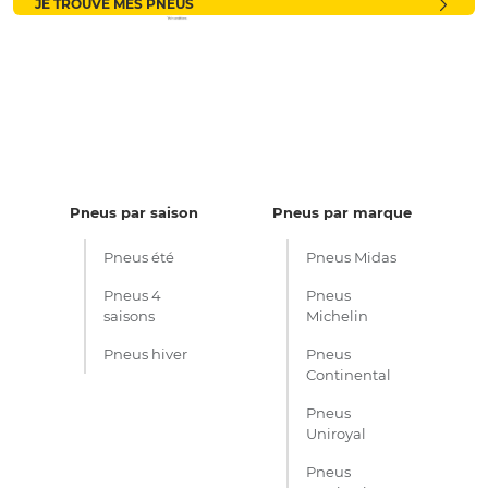
JE TROUVE MES PNEUS
Pneus par saison
Pneus par marque
Pneus été
Pneus Midas
Pneus 4
Pneus
saisons
Michelin
Pneus hiver
Pneus
Continental
Pneus
Uniroyal
Pneus