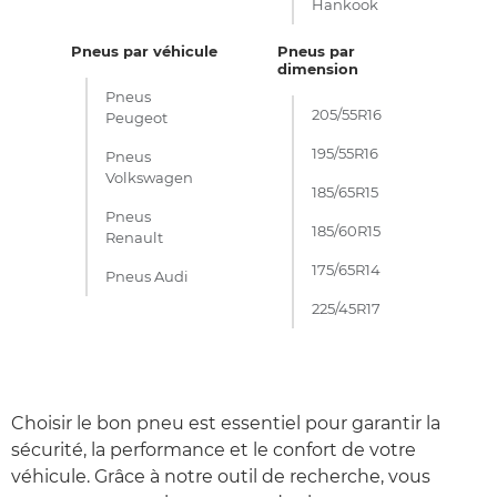
Hankook
Pneus par véhicule
Pneus par
dimension
Pneus
205/55R16
Peugeot
195/55R16
Pneus
Volkswagen
185/65R15
Pneus
185/60R15
Renault
175/65R14
Pneus Audi
225/45R17
Choisir le bon pneu est essentiel pour garantir la
sécurité, la performance et le confort de votre
véhicule. Grâce à notre outil de recherche, vous