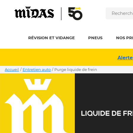
RÉVISION ET VIDANGE
PNEUS
NOS PR
Alerte
Accueil
/
Entretien auto
/
purge liquide de frein