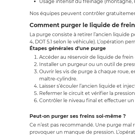
Usage intensif du freinage (montagne, 
Nos équipes peuvent contrôler gratuitement 
Comment purger le liquide de frein
La purge consiste à retirer l’ancien liquide
4, DOT 5.1 selon le véhicule). L’opération per
Étapes générales d’une purge
Accéder au réservoir de liquide de frein 
Installer un purgeur ou un outil de pres
Ouvrir les vis de purge à chaque roue, 
maître-cylindre.
Laisser s’écouler l’ancien liquide et injec
Refermer le circuit et vérifier la pression
Contrôler le niveau final et effectuer u
Peut-on purger ses freins soi-même ?
Ce n’est pas recommandé. Une purge mal réal
provoquer un manque de pression. L’opérati