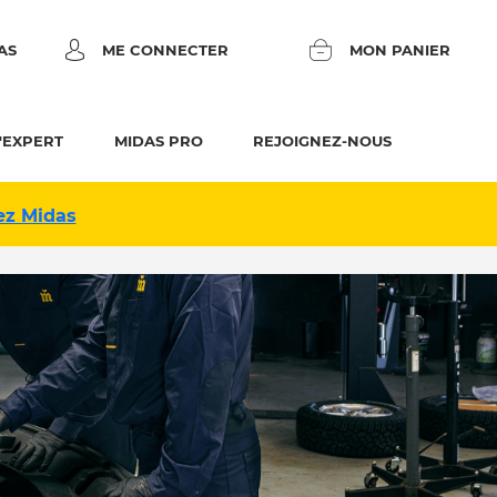
AS
ME CONNECTER
MON PANIER
'EXPERT
MIDAS PRO
REJOIGNEZ-NOUS
ez Midas