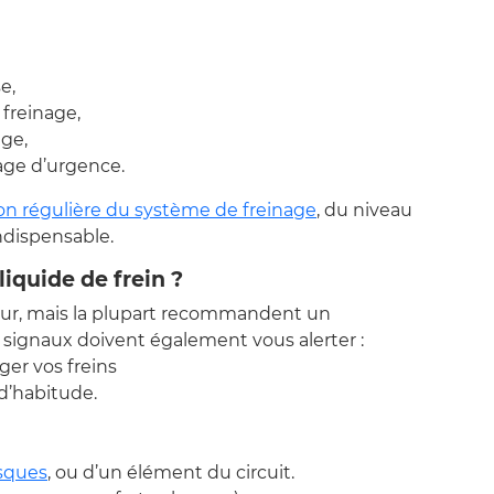
e,
 freinage,
ge,
nage d’urgence.
ion régulière du système de freinage
, du niveau
indispensable.
liquide de frein ?
ur, mais la plupart recommandent un
s signaux doivent également vous alerter :
ger vos freins
d’habitude.
sques
, ou d’un élément du circuit.