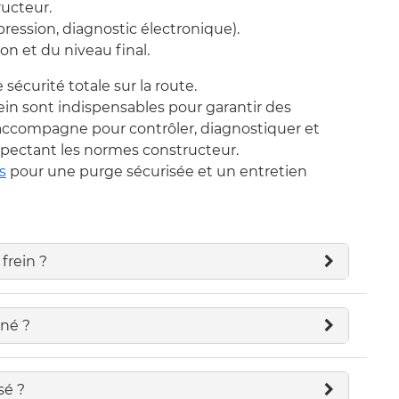
ucteur.
ression, diagnostic électronique).
on et du niveau final.
sécurité totale sur la route.
ein sont indispensables pour garantir des
s accompagne pour contrôler, diagnostiquer et
spectant les normes constructeur.
s
pour une purge sécurisée et un entretien
frein ?
iné ?
sé ?