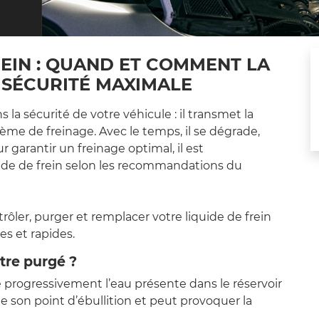
REIN : QUAND ET COMMENT LA
 SÉCURITÉ MAXIMALE
s la sécurité de votre véhicule : il transmet la
ème de freinage. Avec le temps, il se dégrade,
r garantir un freinage optimal, il est
uide de frein selon les recommandations du
ler, purger et remplacer votre liquide de frein
es et rapides.
être purgé ?
be progressivement l’eau présente dans le réservoir
e son point d’ébullition et peut provoquer la