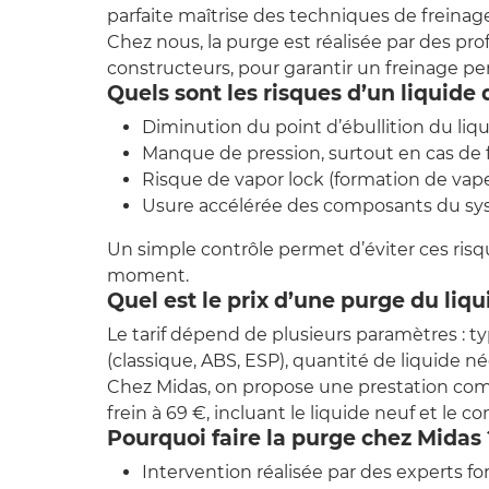
parfaite maîtrise des techniques de freinag
Chez nous, la purge est réalisée par des pro
constructeurs, pour garantir un freinage p
Quels sont les risques d’un liquide 
Diminution du point d’ébullition du liqu
Manque de pression, surtout en cas de 
Risque de vapor lock (formation de vapeu
Usure accélérée des composants du syst
Un simple contrôle permet d’éviter ces risqu
moment.
Quel est le prix d’une purge du liqu
Le tarif dépend de plusieurs paramètres : 
(classique, ABS, ESP), quantité de liquide n
Chez Midas, on propose une prestation co
frein à 69 €, incluant le liquide neuf et le c
Pourquoi faire la purge chez Midas 
Intervention réalisée par des experts fo