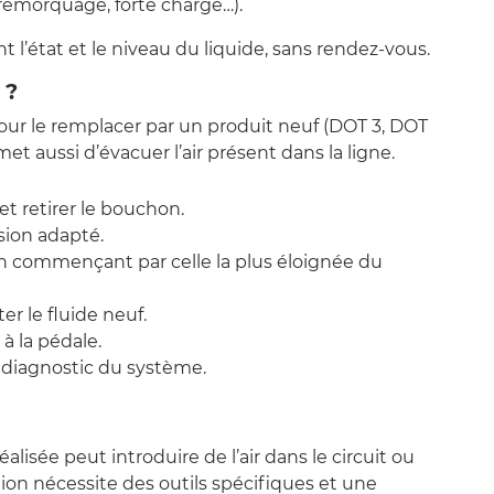
remorquage, forte charge…).
l’état et le niveau du liquide, sans rendez-vous.
 ?
 pour le remplacer par un produit neuf (DOT 3, DOT
met aussi d’évacuer l’air présent dans la ligne.
et retirer le bouchon.
sion adapté.
en commençant par celle la plus éloignée du
ter le fluide neuf.
 à la pédale.
n diagnostic du système.
isée peut introduire de l’air dans le circuit ou
on nécessite des outils spécifiques et une