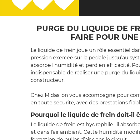
PURGE DU LIQUIDE DE F
FAIRE POUR UNE
Le liquide de frein joue un rôle essentiel dan
pression exercée sur la pédale jusqu’au syst
absorbe l’humidité et perd en efficacité. Pou
indispensable de réaliser une purge du liq
constructeur.
Chez Midas, on vous accompagne pour contrô
en toute sécurité, avec des prestations fiabl
Pourquoi le liquide de frein doit-il 
Le liquide de frein est hydrophile : il absor
et dans l’air ambiant. Cette humidité modifi
formation de bulles d’air dans le circuit.