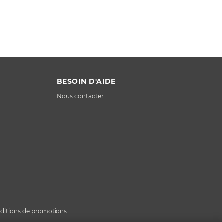
BESOIN D'AIDE
Nous contacter
ditions de promotions