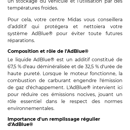
un stockage du véhicule et l’utilisation par des
températures froides.
Pour cela, votre centre Midas vous conseillera
d’additif qui protégera et nettoiera votre
système AdBlue® pour éviter toute futures
réparations.
Composition et rôle de l'AdBlue®
Le liquide AdBlue® est un additif constitué de
67,5 % d'eau déminéralisée et de 32,5 % d'urée de
haute pureté. Lorsque le moteur fonctionne, la
combustion de carburant engendre l'émission
de gaz d'échappement. L'AdBlue® intervient ici
pour réduire ces émissions nocives, jouant un
rôle essentiel dans le respect des normes
environnementales.
Importance d'un remplissage régulier
d'AdBlue®