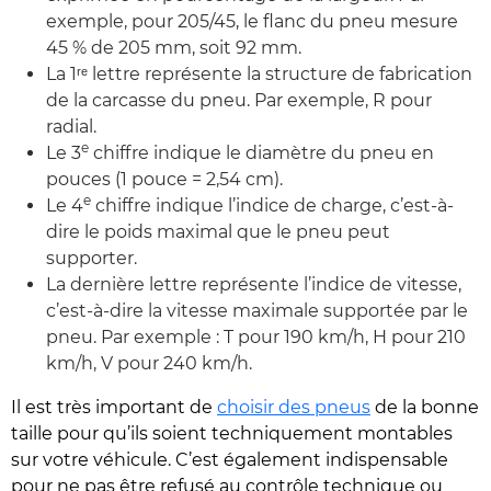
exemple, pour 205/45, le flanc du pneu mesure
45 % de 205 mm, soit 92 mm.
La 1ʳᵉ lettre représente la structure de fabrication
de la carcasse du pneu. Par exemple, R pour
radial.
e
Le 3
chiffre indique le diamètre du pneu en
pouces (1 pouce = 2,54 cm).
e
Le 4
chiffre indique l’indice de charge, c’est-à-
dire le poids maximal que le pneu peut
supporter.
La dernière lettre représente l’indice de vitesse,
c’est-à-dire la vitesse maximale supportée par le
pneu. Par exemple : T pour 190 km/h, H pour 210
km/h, V pour 240 km/h.
Il est très important de
choisir des pneus
de la bonne
taille pour qu’ils soient techniquement montables
sur votre véhicule. C’est également indispensable
pour ne pas être refusé au contrôle technique ou