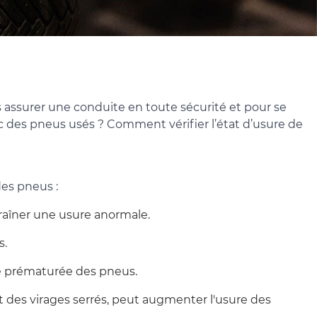
s assurer une conduite en toute sécurité et pour se
c des pneus usés ? Comment vérifier l’état d’usure de
des pneus :
traîner une usure anormale.
s.
re prématurée des pneus.
 des virages serrés, peut augmenter l'usure des