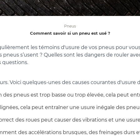
Pneus
Comment savoir si un pneu est usé ?
r régulièrement les témoins d'usure de vos pneus pour vou
 pneus s’usent ? Quelles sont les dangers de rouler ave
s questions.
eurs. Voici quelques-unes des causes courantes d'usure 
on des pneus est trop basse ou trop élevée, cela peut en
alignées, cela peut entraîner une usure inégale des pneu
correct des roues peut causer des vibrations et une usu
mment des accélérations brusques, des freinages durs et