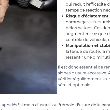
qui réduit l'efficacit
temps de réaction néce
Risque d'éclatement
dommages structurels 
déformations. Ces dom
augmenter le risque d
contrôle du véhicule, e
Manipulation et stabi
la tenue de route, la m
ressentir une diminutio
Il est donc essentiel de r
signes d'usure excessive.
vérifier régulièrement leu
sûre et optimale.
ent appelés "témoin d'usure" ou "témoin d'usure de la ba