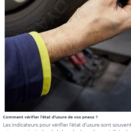
Comment vérifier l’état d’usure de vos pneus ?
Les indicateurs pour vérifier l’état d’usure sont souv