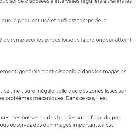
c solide disposées à intervalles réguliers à travers les
que le pneu est usé et qu'il est temps de le
de remplacer les pneus lorsque la profondeur atteint
oulement, généralement disponible dans les magasins
ez une usure inégale, telle que des zones lisses sur
es problèmes mécaniques. Dans ce cas, il est
s, des bosses ou des hernies sur le flanc du pneu.
 vous observez des dommages importants, il est