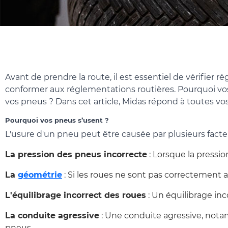
Avant de prendre la route, il est essentiel de vérifie
conformer aux réglementations routières. Pourquoi vos
vos pneus ? Dans cet article, Midas répond à toutes vo
Pourquoi vos pneus s’usent ?
L'usure d'un pneu peut être causée par plusieurs fact
La pression des pneus incorrecte
: Lorsque la pressi
La
géométrie
: Si les roues ne sont pas correctement 
L'équilibrage incorrect des roues
: Un équilibrage in
La conduite agressive
: Une conduite agressive, nota
pneus.