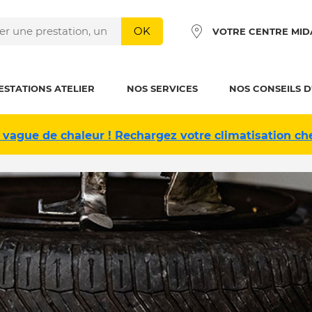
OK
VOTRE CENTRE MID
ESTATIONS ATELIER
NOS SERVICES
NOS CONSEILS D
 vague de chaleur ! Rechargez votre climatisation ch