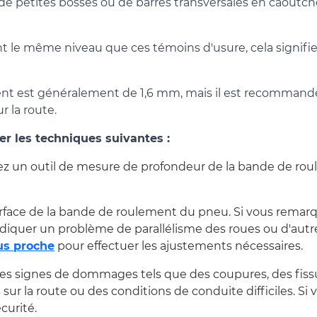
 de petites bosses ou de barres transversales en caoutchou
 le même niveau que ces témoins d'usure, cela signifie 
nt est généralement de 1,6 mm, mais il est recommandé 
 la route.
er les techniques suivantes :
lisez un outil de mesure de profondeur de la bande de r
urface de la bande de roulement du pneu. Si vous remarqu
indiquer un problème de parallélisme des roues ou d'autr
lus proche
pour effectuer les ajustements nécessaires.
 signes de dommages tels que des coupures, des fissure
r la route ou des conditions de conduite difficiles. Si
curité.