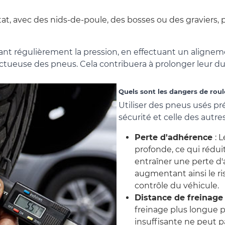
tat, avec des nids-de-poule, des bosses ou des gravier
iant régulièrement la pression, en effectuant un alignem
tueuse des pneus. Cela contribuera à prolonger leur dur
Quels sont les dangers de roul
Utiliser des pneus usés pr
sécurité et celle des autre
Perte d'adhérence
: 
profonde, ce qui rédui
entraîner une perte d
augmentant ainsi le r
contrôle du véhicule.
Distance de freinage
freinage plus longue 
insuffisante ne peut p