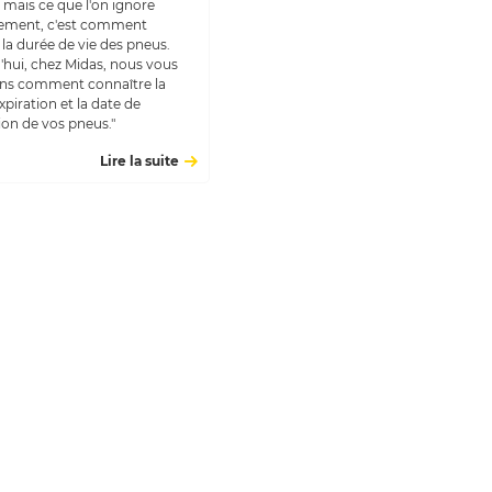
.. mais ce que l'on ignore
ement, c'est comment
 la durée de vie des pneus.
'hui, chez Midas, nous vous
ns comment connaître la
xpiration et la date de
ion de vos pneus."
Lire la suite