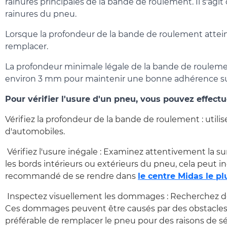
rainures principales de la bande de roulement. Il s'agit
rainures du pneu.
Lorsque la profondeur de la bande de roulement atteint
remplacer.
La profondeur minimale légale de la bande de rouleme
environ 3 mm pour maintenir une bonne adhérence sur
Pour vérifier l'usure d'un pneu, vous pouvez effectu
Vérifiez la profondeur de la bande de roulement : uti
d'automobiles.
Vérifiez l'usure inégale : Examinez attentivement la s
les bords intérieurs ou extérieurs du pneu, cela peut 
recommandé de se rendre dans
le centre Midas le p
Inspectez visuellement les dommages : Recherchez des
Ces dommages peuvent être causés par des obstacles su
préférable de remplacer le pneu pour des raisons de sé