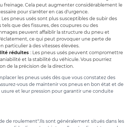
é du freinage. Cela peut augmenter considérablement le
ssaire pour s'arrêter en cas d'urgence.
: Les pneus usés sont plus susceptibles de subir des
tels que des fissures, des coupures ou des
mages peuvent affaiblir la structure du pneu et
'éclatement, ce qui peut provoquer une perte de
n particulier à des vitesses élevées.
lité réduites
: Les pneus usés peuvent compromettre
aniabilité et la stabilité du véhicule. Vous pourriez
n de la précision de la direction.
emplacer les pneus usés dès que vous constatez des
 Assurez-vous de maintenir vos pneus en bon état et de
r usure et leur pression pour garantir une conduite
nde de roulement".
Ils sont généralement situés dans les