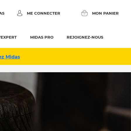
AS
ME CONNECTER
MON PANIER
'EXPERT
MIDAS PRO
REJOIGNEZ-NOUS
ez Midas