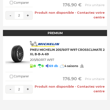
Comparer
 176.90 € 
Prix unitaire
Produit non disponible - Contactez votre
-
+
2
centre
PREMIUM
PNEU MICHELIN 205/6017 W97 CROSSCLIMATE 2
XL B-B-A-69
205/60R17 W97
B
B
69 db
4 saisons
Comparer
 176.90 € 
Prix unitaire
Produit non disponible - Contactez votre
-
+
2
centre