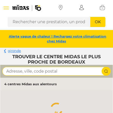
OK
Alerte vague de chaleur ! Rechargez votre climatisation
chez Midas
gironde
TROUVER LE CENTRE MIDAS LE PLUS
PROCHE DE BORDEAUX
4 centres Midas aux alentours