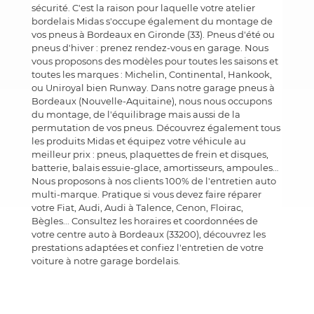
sécurité. C'est la raison pour laquelle votre atelier
bordelais Midas s'occupe également du montage de
vos pneus à Bordeaux en Gironde (33). Pneus d'été ou
pneus d'hiver : prenez rendez-vous en garage. Nous
vous proposons des modèles pour toutes les saisons et
toutes les marques : Michelin, Continental, Hankook,
ou Uniroyal bien Runway. Dans notre garage pneus à
Bordeaux (Nouvelle-Aquitaine), nous nous occupons
du montage, de l'équilibrage mais aussi de la
permutation de vos pneus. Découvrez également tous
les produits Midas et équipez votre véhicule au
meilleur prix : pneus, plaquettes de frein et disques,
batterie, balais essuie-glace, amortisseurs, ampoules…
Nous proposons à nos clients 100% de l'entretien auto
multi-marque. Pratique si vous devez faire réparer
votre Fiat, Audi, Audi à Talence, Cenon, Floirac,
Bègles... Consultez les horaires et coordonnées de
votre centre auto à Bordeaux (33200), découvrez les
prestations adaptées et confiez l'entretien de votre
voiture à notre garage bordelais.