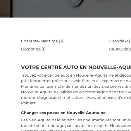
Charente-Maritime
(3)
Gironde
(4)
Dordogne
(1)
Haute-Vie
VOTRE CENTRE AUTO EN NOUVELLE-AQU
Trouvez votre centre auto en Nouvelle-Aquitaine et découvr
plus longtemps grâce au savoir-faire et à l'expertise de 
Maritime par exemple, demandez un devis ou prenez direct
Nouvelle-Aquitaine. Midas vous accompagne dans tous vos
moteur, diagnostic climatisation… Vous bénéficiez d'un di
Poitiers.
Changer ses pneus en Nouvelle-Aquitaine
Les Néo-Aquitains le savent : les pneumatiques sont un é
qualité et un montage par l'un de nos experts. Nous couv