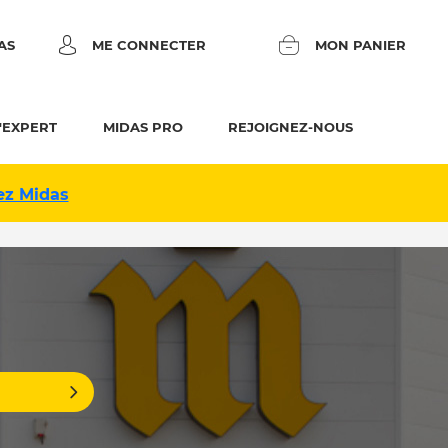
AS
ME CONNECTER
MON PANIER
'EXPERT
MIDAS PRO
REJOIGNEZ-NOUS
ez Midas