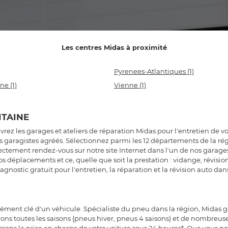
Les centres Midas à proximité
Pyrenees-Atlantiques
(1)
nne
(1)
Vienne
(1)
ITAINE
ez les garages et ateliers de réparation Midas pour l'entretien de votr
nos garagistes agréés. Sélectionnez parmi les 12 départements de la r
ement rendez-vous sur notre site Internet dans l'un de nos garages
 déplacements et ce, quelle que soit la prestation : vidange, révi
agnostic gratuit pour l'entretien, la réparation et la révision auto 
lément clé d'un véhicule. Spécialiste du pneu dans la région, Midas 
rons toutes les saisons (pneus hiver, pneus 4 saisons) et de nombre