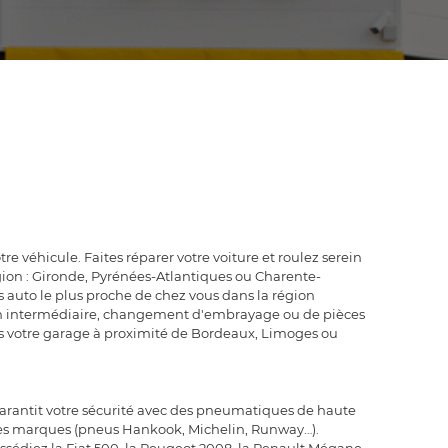
e véhicule. Faites réparer votre voiture et roulez serein
égion : Gironde, Pyrénées-Atlantiques ou Charente-
 auto le plus proche de chez vous dans la région
sion intermédiaire, changement d'embrayage ou de pièces
dans votre garage à proximité de Bordeaux, Limoges ou
garantit votre sécurité avec des pneumatiques de haute
uses marques (pneus Hankook, Michelin, Runway…).