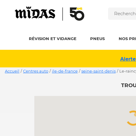
RÉVISION ET VIDANGE
PNEUS
NOS PR
Alerte
Accueil
/
Centres auto
/
ile-de-france
/
seine-saint-denis
/
le-rain
TROU