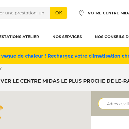
OK
VOTRE CENTRE MID
ESTATIONS ATELIER
NOS SERVICES
NOS CONSEILS D
 vague de chaleur ! Rechargez votre climatisation ch
cy
VER LE CENTRE MIDAS LE PLUS PROCHE DE LE-R