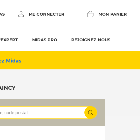
AS
ME CONNECTER
MON PANIER
'EXPERT
MIDAS PRO
REJOIGNEZ-NOUS
ez Midas
AINCY