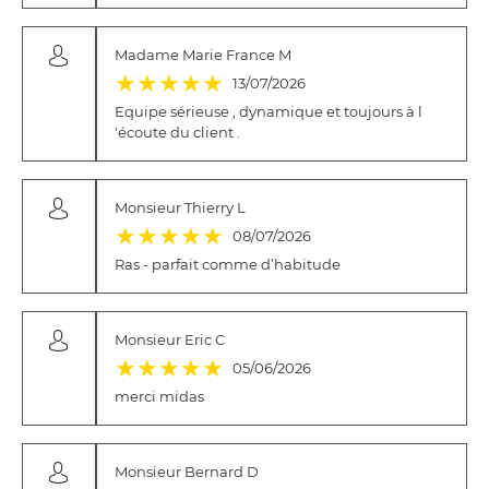
Madame Marie France M
(*)
(*)
(*)
(*)
(*)
★
★
★
★
★
13/07/2026
Equipe sérieuse , dynamique et toujours à l
'écoute du client .
Monsieur Thierry L
(*)
(*)
(*)
(*)
(*)
★
★
★
★
★
08/07/2026
Ras - parfait comme d’habitude
Monsieur Eric C
(*)
(*)
(*)
(*)
(*)
★
★
★
★
★
05/06/2026
merci midas
Monsieur Bernard D