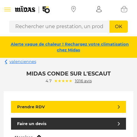
OK
Alerte vague de chaleur ! Rechargez votre climatisation
chez Midas
valenciennes
MIDAS CONDE SUR L'ESCAUT
(*)
(*)
(*)
(*)
(*)
4.7
★
★
★
★
★
1016 avis
Prendre RDV
Faire un devis