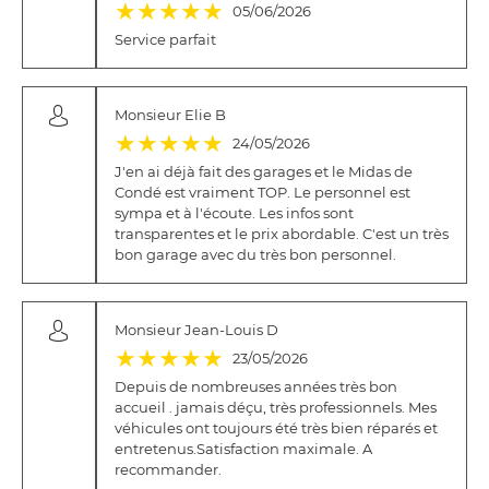
(*)
(*)
(*)
(*)
(*)
★
★
★
★
★
05/06/2026
Service parfait
Monsieur Elie B
(*)
(*)
(*)
(*)
(*)
★
★
★
★
★
24/05/2026
J'en ai déjà fait des garages et le Midas de
Condé est vraiment TOP. Le personnel est
sympa et à l'écoute. Les infos sont
transparentes et le prix abordable. C'est un très
bon garage avec du très bon personnel.
Monsieur Jean-Louis D
(*)
(*)
(*)
(*)
(*)
★
★
★
★
★
23/05/2026
Depuis de nombreuses années très bon
accueil . jamais déçu, très professionnels. Mes
véhicules ont toujours été très bien réparés et
entretenus.Satisfaction maximale. A
recommander.