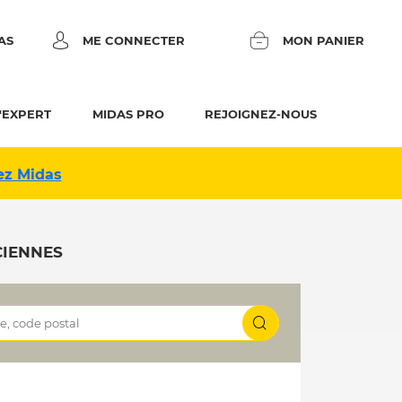
AS
ME CONNECTER
MON PANIER
'EXPERT
MIDAS PRO
REJOIGNEZ-NOUS
ez Midas
CIENNES