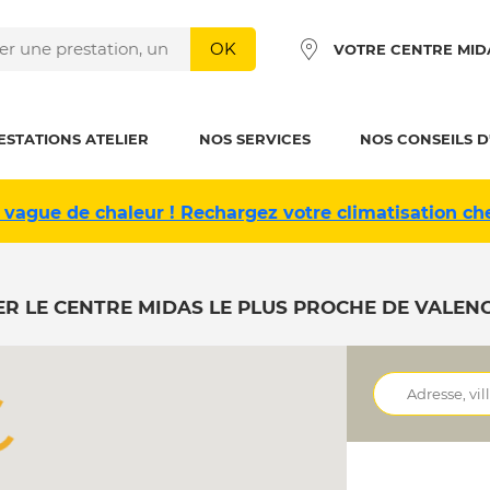
OK
VOTRE CENTRE MID
ESTATIONS ATELIER
NOS SERVICES
NOS CONSEILS D
 vague de chaleur ! Rechargez votre climatisation ch
R LE CENTRE MIDAS LE PLUS PROCHE DE VALEN