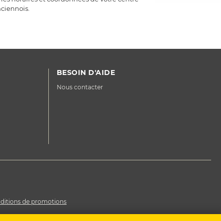
nciennois.
BESOIN D'AIDE
Nous contacter
ditions de promotions