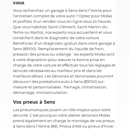
vous
Vous recherchez un garage à Sens dans l'Yonne pour
l'entretien complet de votre auto ? Optez pour Midas
et profitez d'un rendez-vous en ligne sous 24 heures.
Que vous habitiez Saint-Clément, Saint-Martin-du-
Tertre ou Maillot, nos experts vous accueillent et vous
conseillent dans le diagnostic de votre voiture.
Bénéficiez d'un diagnostic gratuit dans votre garage à
Sens (89100). Remplacement du liquide de frein,
pression des pneus ou vidange : les experts Midas sont
à votre disposition pour assurer la bonne prise en
charge de votre voiture et effectuer tous les réglages et
services nécessaires au meilleur prix et dans les
meilleurs délais. Les Sénonais et Sénonaises pourront
découvrir des prestations auto à Sens (89100) sur-
mesure et personnalisées : freinage, climatisation,
démarrage, immatriculation…
Vos pneus à Sens
Les pneumatiques jouent un rôle majeur pour votre
sécurité. C'est pourquoi votre atelier sénonais Midas
prend également en charge le montage de vos pneus
à Sens dans l'Yonne (89). Pneus d'été ou pneus d'hiver :