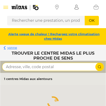
OK
Alerte vague de chaleur ! Rechargez votre climatisation
chez Midas
yonne
TROUVER LE CENTRE MIDAS LE PLUS
PROCHE DE SENS
1 centres Midas aux alentours