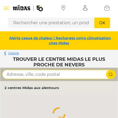
OK
Alerte vague de chaleur ! Rechargez votre climatisation
chez Midas
nievre
TROUVER LE CENTRE MIDAS LE PLUS
PROCHE DE NEVERS
2 centres Midas aux alentours