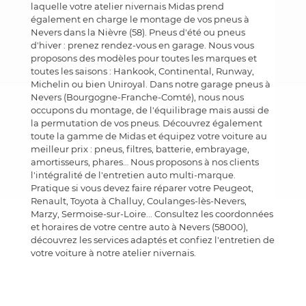
laquelle votre atelier nivernais Midas prend
également en charge le montage de vos pneus à
Nevers dans la Nièvre (58). Pneus d'été ou pneus
d'hiver : prenez rendez-vous en garage. Nous vous
proposons des modèles pour toutes les marques et
toutes les saisons : Hankook, Continental, Runway,
Michelin ou bien Uniroyal. Dans notre garage pneus à
Nevers (Bourgogne-Franche-Comté), nous nous
occupons du montage, de l'équilibrage mais aussi de
la permutation de vos pneus. Découvrez également
toute la gamme de Midas et équipez votre voiture au
meilleur prix : pneus, filtres, batterie, embrayage,
amortisseurs, phares… Nous proposons à nos clients
l'intégralité de l'entretien auto multi-marque.
Pratique si vous devez faire réparer votre Peugeot,
Renault, Toyota à Challuy, Coulanges-lès-Nevers,
Marzy, Sermoise-sur-Loire... Consultez les coordonnées
et horaires de votre centre auto à Nevers (58000),
découvrez les services adaptés et confiez l'entretien de
votre voiture à notre atelier nivernais.