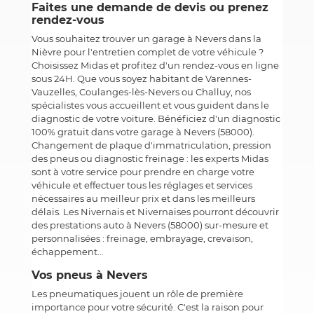
Faites une demande de devis ou prenez
rendez-vous
Vous souhaitez trouver un garage à Nevers dans la
Nièvre pour l'entretien complet de votre véhicule ?
Choisissez Midas et profitez d'un rendez-vous en ligne
sous 24H. Que vous soyez habitant de Varennes-
Vauzelles, Coulanges-lès-Nevers ou Challuy, nos
spécialistes vous accueillent et vous guident dans le
diagnostic de votre voiture. Bénéficiez d'un diagnostic
100% gratuit dans votre garage à Nevers (58000).
Changement de plaque d'immatriculation, pression
des pneus ou diagnostic freinage : les experts Midas
sont à votre service pour prendre en charge votre
véhicule et effectuer tous les réglages et services
nécessaires au meilleur prix et dans les meilleurs
délais. Les Nivernais et Nivernaises pourront découvrir
des prestations auto à Nevers (58000) sur-mesure et
personnalisées : freinage, embrayage, crevaison,
échappement…
Vos pneus à Nevers
Les pneumatiques jouent un rôle de première
importance pour votre sécurité. C'est la raison pour