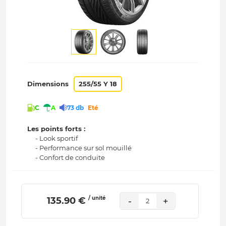
Dimensions
255/55 Y 18
C
A
73 db
Eté
Les points forts :
- Look sportif
- Performance sur sol mouillé
- Confort de conduite
/ unité
 135.90 € 
-
+
2