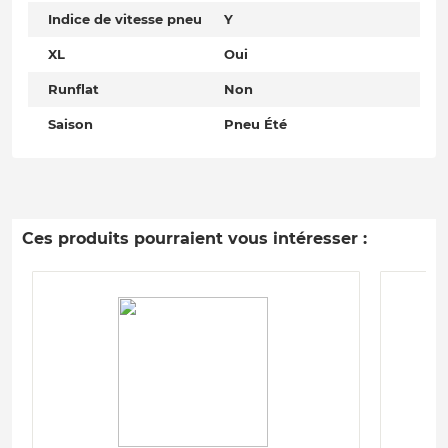
Indice de vitesse pneu
Y
XL
Oui
Runflat
Non
Saison
Pneu Été
Ces produits pourraient vous intéresser :