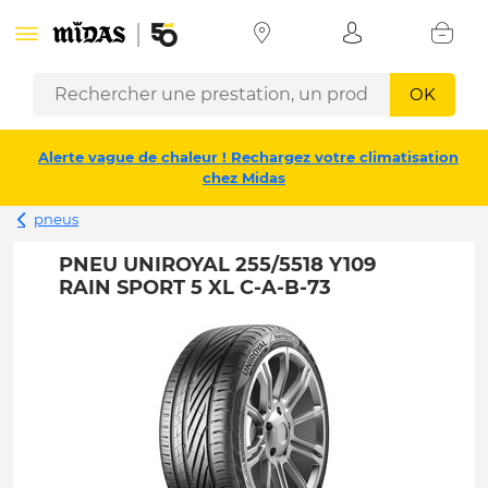
OK
Alerte vague de chaleur ! Rechargez votre climatisation
chez Midas
pneus
PNEU UNIROYAL 255/5518 Y109
RAIN SPORT 5 XL C-A-B-73