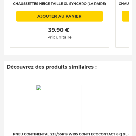
CHAUSSETTES NEIGE TAILLE XL SYNCHRO (LA PAIRE)
CHAUSSET
AJOUTER AU PANIER
 39.90 € 
Prix unitaire
Découvrez des produits similaires :
PNEU CONTINENTAL 235/55R19 W105 CONTI ECOCONTACT 6 Q XL (MO)