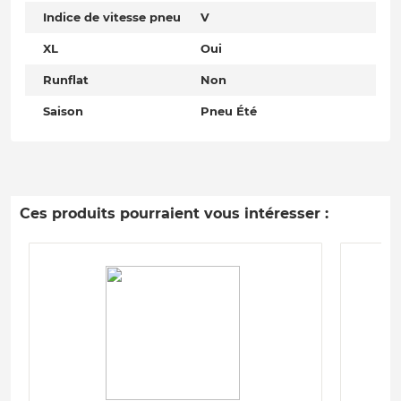
Indice de vitesse pneu
V
XL
Oui
Runflat
Non
Saison
Pneu Été
Ces produits pourraient vous intéresser :