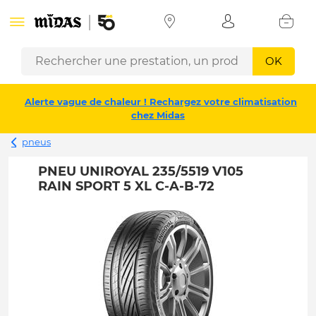
OK
Alerte vague de chaleur ! Rechargez votre climatisation
chez Midas
pneus
PNEU UNIROYAL 235/5519 V105
RAIN SPORT 5 XL C-A-B-72