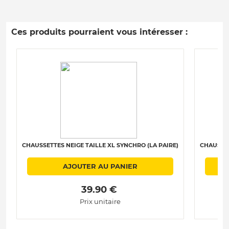
Ces produits pourraient vous intéresser :
CHAUSSETTES NEIGE TAILLE XL SYNCHRO (LA PAIRE)
CHAUSSET
AJOUTER AU PANIER
 39.90 € 
Prix unitaire