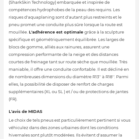
(SharkSkin Technology) embarquée et inspirée de
compétences hydrophobes de la peau des requins. Les
risques d'aquaplaning sont d'autant plus restreints et le
pneu promet une conduite plus sûre lorsque la route est
mouillée.
L'adhérence est optimale
grâce à la sculpture
spécifique et géométriquement équilibrée. Les larges de
blocs de gomme, alliés aux rainures, assurent une
compression performante de la neige et des distances
courtes de freinage tant sur route sèche que mouillée. Très
maniable, il offre une conduite confortable. Il est décliné en
de nombreuses dimensions du diamètre R13'' à R18''. Parmi
elles, la possibilité de disposer de renfort de charges
supplémentaires (XL ou SL ) et / ou de protections de jantes
(FR).
L'avis de MIDAS
Le choix de tels pneus est particulièrement pertinent si vous
véhiculez dans des zones urbaines dont les conditions
hivernales sont plutôt modérées. Ils évitent d'assumer la