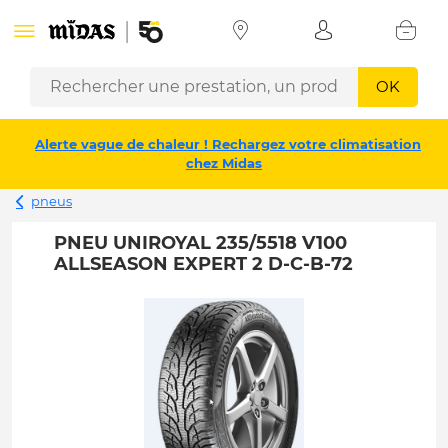
OK
Alerte vague de chaleur ! Rechargez votre climatisation
chez Midas
pneus
PNEU UNIROYAL 235/5518 V100
ALLSEASON EXPERT 2 D-C-B-72