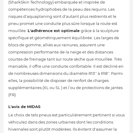
(SharkSkin Technology) embarquée et inspirée de
compétences hydrophobes de la peau des requins. Les
risques d'aquaplaning sont d'autant plus restreints et le
pneu promet une conduite plus sûre lorsque la route est
mouillée.
L'adhérence est optimale
grâce à la sculpture
spécifique et géométriquement équilibrée. Les larges de
blocs de gomme, alliés aux rainures, assurent une
compression performante de la neige et des distances
courtes de freinage tant sur route sèche que mouillée. Très
maniable, il offre une conduite confortable. Il est décliné en
de nombreuses dimensions du diamètre R13'' à R18''. Parmi
elles, la possibilité de disposer de renfort de charges
supplémentaires (XL ou SL ) et / ou de protections de jantes
(FR).
L'avis de MIDAS
Le choix de tels pneus est particulièrement pertinent si vous
véhiculez dans des zones urbaines dont les conditions
hivernales sont plutôt modérées. Ils évitent d'assumer la