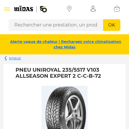
OK
Alerte vague de chaleur ! Rechargez votre climatisation
chez Midas
pneus
PNEU UNIROYAL 235/5517 V103
ALLSEASON EXPERT 2 C-C-B-72