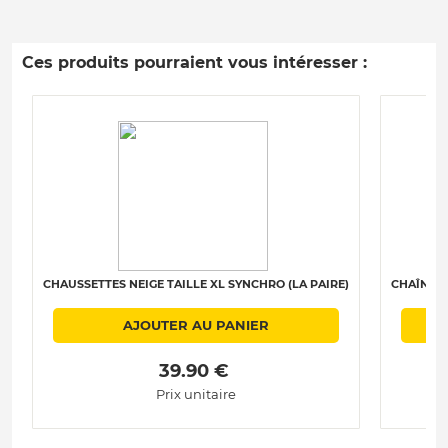
Ces produits pourraient vous intéresser :
CHAUSSETTES NEIGE TAILLE XL SYNCHRO (LA PAIRE)
CHAÎNES 
AJOUTER AU PANIER
 39.90 € 
Prix unitaire