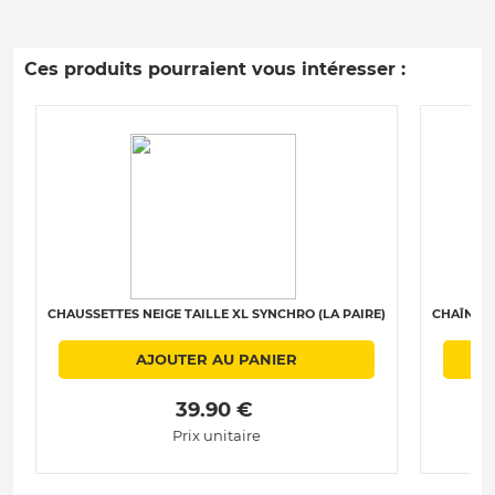
Ces produits pourraient vous intéresser :
CHAUSSETTES NEIGE TAILLE XL SYNCHRO (LA PAIRE)
CHAÎNES 
AJOUTER AU PANIER
 39.90 € 
Prix unitaire