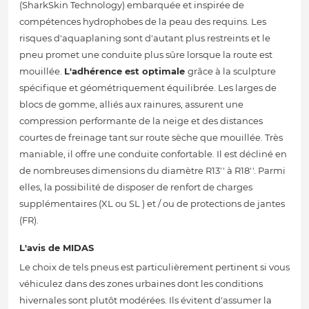
(SharkSkin Technology) embarquée et inspirée de
compétences hydrophobes de la peau des requins. Les
risques d'aquaplaning sont d'autant plus restreints et le
pneu promet une conduite plus sûre lorsque la route est
mouillée.
L'adhérence est optimale
grâce à la sculpture
spécifique et géométriquement équilibrée. Les larges de
blocs de gomme, alliés aux rainures, assurent une
compression performante de la neige et des distances
courtes de freinage tant sur route sèche que mouillée. Très
maniable, il offre une conduite confortable. Il est décliné en
de nombreuses dimensions du diamètre R13'' à R18''. Parmi
elles, la possibilité de disposer de renfort de charges
supplémentaires (XL ou SL ) et / ou de protections de jantes
(FR).
L'avis de MIDAS
Le choix de tels pneus est particulièrement pertinent si vous
véhiculez dans des zones urbaines dont les conditions
hivernales sont plutôt modérées. Ils évitent d'assumer la