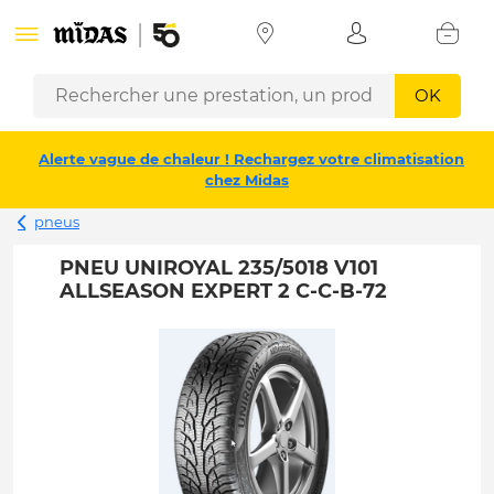
OK
Alerte vague de chaleur ! Rechargez votre climatisation
chez Midas
pneus
PNEU UNIROYAL 235/5018 V101
ALLSEASON EXPERT 2 C-C-B-72