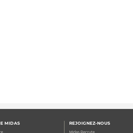
E MIDAS
REJOIGNEZ-NOUS
re
Midas Recrute