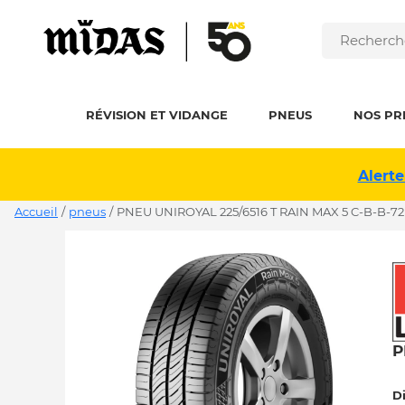
RÉVISION ET VIDANGE
PNEUS
NOS PR
Alerte
Accueil
/
pneus
/
PNEU UNIROYAL 225/6516 T RAIN MAX 5 C-B-B-72
P
D