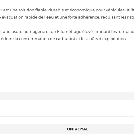
 est une solution fiable, durable et économique pour véhicules utilitai
 évacuation rapide de l’eau et une forte adhérence, réduisant les ris
nt une usure homogène et un kilométrage élevé, limitant les rempla
éduire la consommation de carburant et les coûts d’exploitation.
UNIROYAL