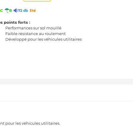
C
B
72 db
Eté
s points forts :
Performances sur sol mouillé
Faible résistance au roulement
Développé pour les véhicules utilitaires
 pour les véhicules utilitaires.