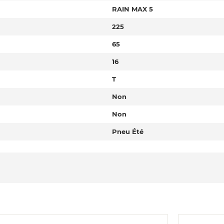
RAIN MAX 5
225
65
16
T
Non
Non
Pneu Été