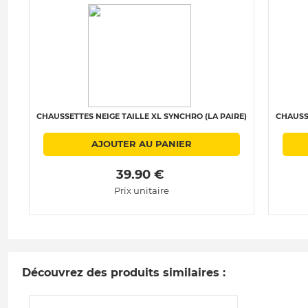
CHAUSSETTES NEIGE TAILLE XL SYNCHRO (LA PAIRE)
CHAUSS
AJOUTER AU PANIER
 39.90 € 
Prix unitaire
Découvrez des produits similaires :