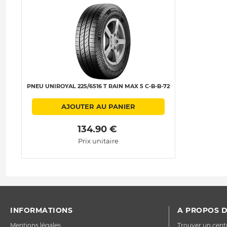
PNEU UNIROYAL 225/6516 T RAIN MAX 5 C-B-B-72
AJOUTER AU PANIER
 134.90 € 
Prix unitaire
INFORMATIONS
A PROPOS D
Mentions légales
Trouver un cent