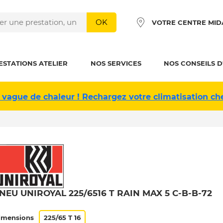
OK
VOTRE CENTRE MID
ESTATIONS ATELIER
NOS SERVICES
NOS CONSEILS D
 vague de chaleur ! Rechargez votre climatisation ch
NEU UNIROYAL 225/6516 T RAIN MAX 5 C-B-B-72
imensions
225/65 T 16