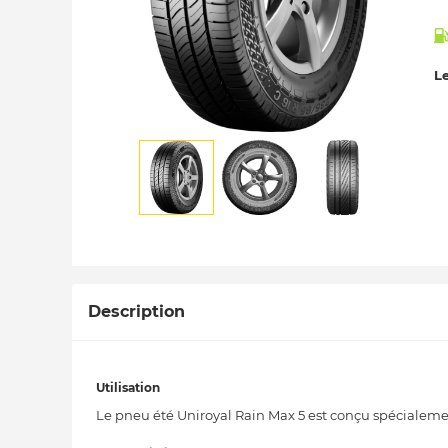
Le
Description
Utilisation
Le pneu été Uniroyal Rain Max 5 est conçu spécialement