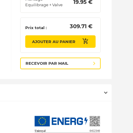
 19.95 € 
Equilibrage + Valve
 309.71 € 
Prix total :
AJOUTER AU PANIER
RECEVOIR PAR MAIL