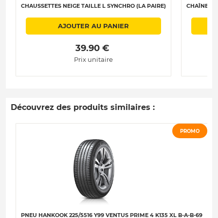
CHAUSSETTES NEIGE TAILLE L SYNCHRO (LA PAIRE)
CHAÎNES N
AJOUTER AU PANIER
 39.90 € 
Prix unitaire
Découvrez des produits similaires :
PROMO
PNEU HANKOOK 225/5516 Y99 VENTUS PRIME 4 K135 XL B-A-B-69