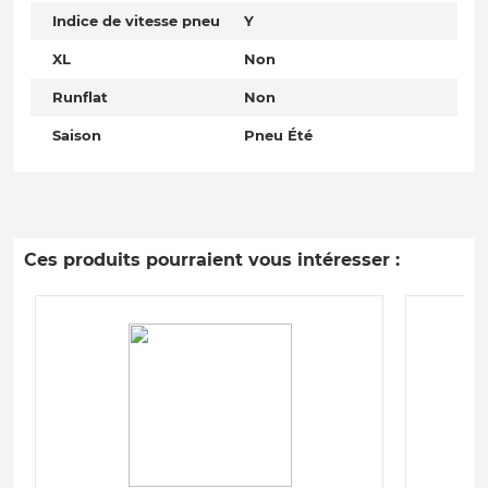
Indice de vitesse pneu
Y
XL
Non
Runflat
Non
Saison
Pneu Été
Ces produits pourraient vous intéresser :