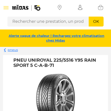
OK
Alerte vague de chaleur ! Rechargez votre climatisation
chez Midas
pneus
PNEU UNIROYAL 225/5516 Y95 RAIN
SPORT 5 C-A-B-71