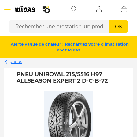
OK
Alerte vague de chaleur ! Rechargez votre climatisation
chez Midas
pneus
PNEU UNIROYAL 215/5516 H97
ALLSEASON EXPERT 2 D-C-B-72