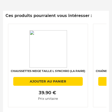
Ces produits pourraient vous intéresser :
CHAUSSETTES NEIGE TAILLE L SYNCHRO (LA PAIRE)
CHAÎNES N
AJOUTER AU PANIER
 39.90 € 
Prix unitaire