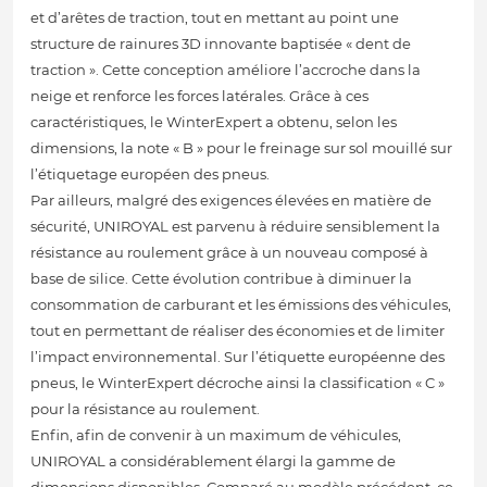
et d’arêtes de traction, tout en mettant au point une
structure de rainures 3D innovante baptisée « dent de
traction ». Cette conception améliore l’accroche dans la
neige et renforce les forces latérales. Grâce à ces
caractéristiques, le WinterExpert a obtenu, selon les
dimensions, la note « B » pour le freinage sur sol mouillé sur
l’étiquetage européen des pneus.
Par ailleurs, malgré des exigences élevées en matière de
sécurité, UNIROYAL est parvenu à réduire sensiblement la
résistance au roulement grâce à un nouveau composé à
base de silice. Cette évolution contribue à diminuer la
consommation de carburant et les émissions des véhicules,
tout en permettant de réaliser des économies et de limiter
l’impact environnemental. Sur l’étiquette européenne des
pneus, le WinterExpert décroche ainsi la classification « C »
pour la résistance au roulement.
Enfin, afin de convenir à un maximum de véhicules,
UNIROYAL a considérablement élargi la gamme de