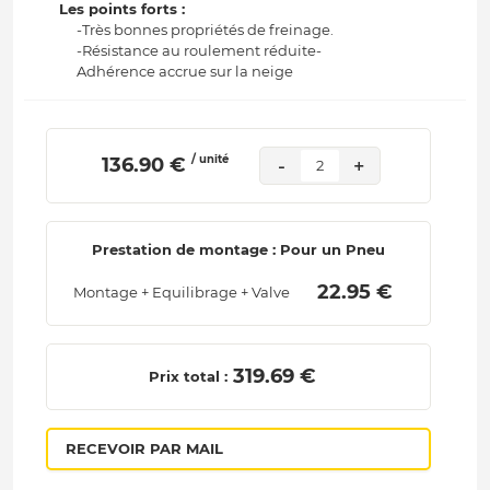
Les points forts :
-Très bonnes propriétés de freinage.
-Résistance au roulement réduite-
Adhérence accrue sur la neige
/ unité
 136.90 € 
-
+
2
Prestation de montage : Pour un Pneu
 22.95 € 
Montage + Equilibrage + Valve
 319.69 € 
Prix total :
RECEVOIR PAR MAIL