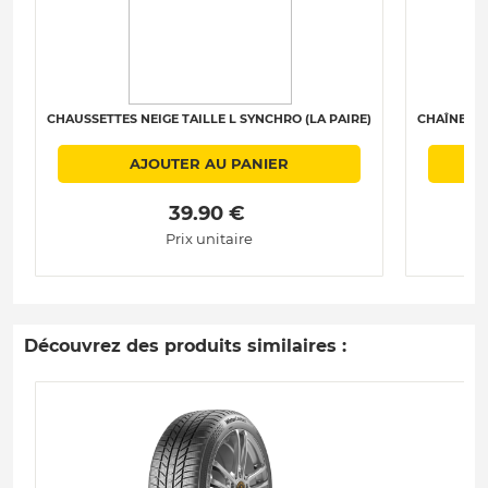
CHAUSSETTES NEIGE TAILLE L SYNCHRO (LA PAIRE)
CHAÎNES N
AJOUTER AU PANIER
 39.90 € 
Prix unitaire
Découvrez des produits similaires :