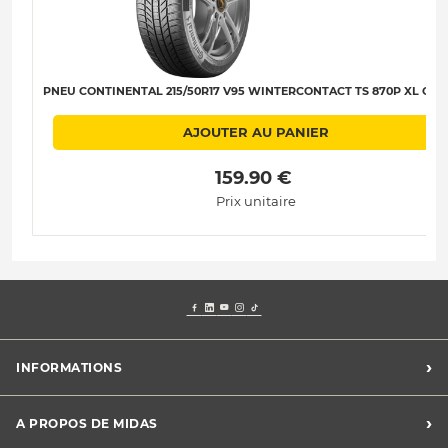
PNEU CONTINENTAL 215/50R17 V95 WINTERCONTACT TS 870P XL C-B-
AJOUTER AU PANIER
 159.90 € 
Prix unitaire
›
INFORMATIONS
Mentions légales
›
A PROPOS DE MIDAS
Charte des cookies