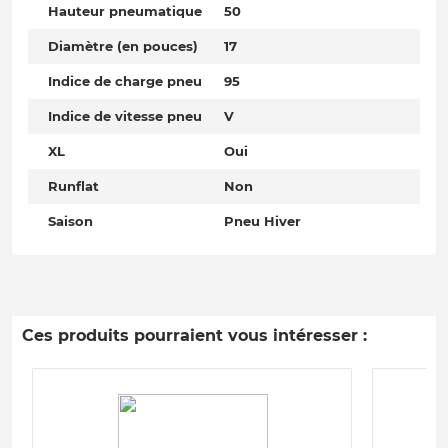
Hauteur pneumatique
50
Diamètre (en pouces)
17
Indice de charge pneu
95
Indice de vitesse pneu
V
XL
Oui
Runflat
Non
Saison
Pneu Hiver
Ces produits pourraient vous intéresser :