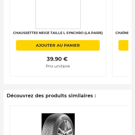
CHAUSSETTES NEIGE TAILLE L SYNCHRO (LA PAIRE)
CHAÎNES N
AJOUTER AU PANIER
 39.90 € 
Prix unitaire
Découvrez des produits similaires :