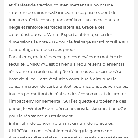
et d’arêtes de traction, tout en mettant au point une
structure de rainures 3D innovante baptisée « dent de
traction ». Cette conception améliore l’accroche dans la
neige et renforce les forces latérales. Grâce à ces
caractéristiques, le WinterExpert a obtenu, selon les
dimensions, la note « B » pour le freinage sur sol mouillé sur
l’étiquetage européen des pneus.
Par ailleurs, malgré des exigences élevées en matière de
sécurité, UNIROYAL est parvenu à réduire sensiblement la
résistance au roulement grâce à un nouveau composé à
base de silice. Cette évolution contribue à diminuer la
consommation de carburant et les émissions des véhicules,
tout en permettant de réaliser des économies et de limiter
l’impact environnemental. Sur l’étiquette européenne des
pneus, le WinterExpert décroche ainsi la classification « C »
pour la résistance au roulement.
Enfin, afin de convenir à un maximum de véhicules,
UNIROYAL a considérablement élargi la gamme de