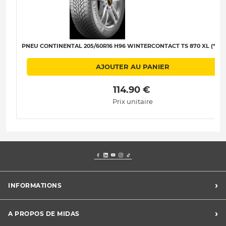
PNEU CONTINENTAL 205/60R16 H96 WINTERCONTACT TS 870 XL (*) C-
AJOUTER AU PANIER
 114.90 € 
Prix unitaire
›
INFORMATIONS
Mentions légales
›
A PROPOS DE MIDAS
Charte des cookies