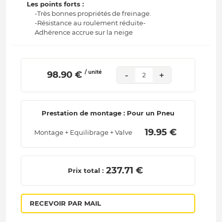
Les points forts :
-Très bonnes propriétés de freinage.
-Résistance au roulement réduite-
Adhérence accrue sur la neige
/ unité
 98.90 € 
-
+
2
Prestation de montage : Pour un Pneu
 19.95 € 
Montage + Equilibrage + Valve
 237.71 € 
Prix total :
RECEVOIR PAR MAIL