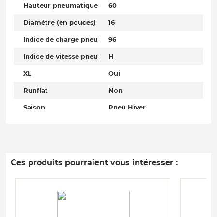
Hauteur pneumatique
60
Diamètre (en pouces)
16
Indice de charge pneu
96
Indice de vitesse pneu
H
XL
Oui
Runflat
Non
Saison
Pneu Hiver
Ces produits pourraient vous intéresser :