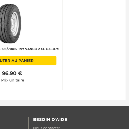
95/70R15 T97 VANCO 2 XL C-C-B-71
UTER AU PANIER
 96.90 € 
Prix unitaire
BESOIN D'AIDE
Nous contacter