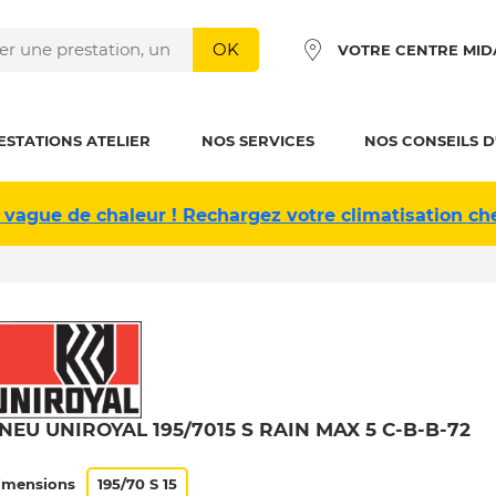
OK
VOTRE CENTRE MID
ESTATIONS ATELIER
NOS SERVICES
NOS CONSEILS D
 vague de chaleur ! Rechargez votre climatisation ch
NEU UNIROYAL 195/7015 S RAIN MAX 5 C-B-B-72
imensions
195/70 S 15