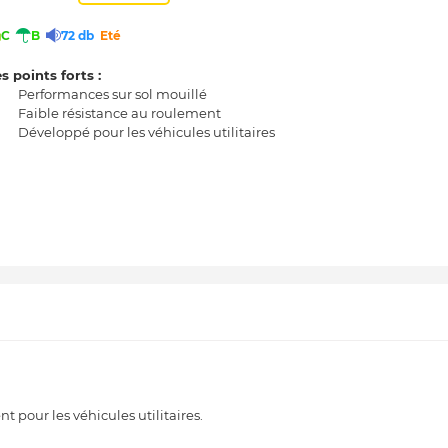
C
B
72 db
Eté
s points forts :
Performances sur sol mouillé
Faible résistance au roulement
Développé pour les véhicules utilitaires
 pour les véhicules utilitaires.