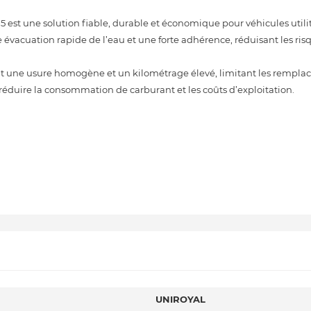
 est une solution fiable, durable et économique pour véhicules utilitai
 évacuation rapide de l’eau et une forte adhérence, réduisant les ris
nt une usure homogène et un kilométrage élevé, limitant les rempla
éduire la consommation de carburant et les coûts d’exploitation.
UNIROYAL