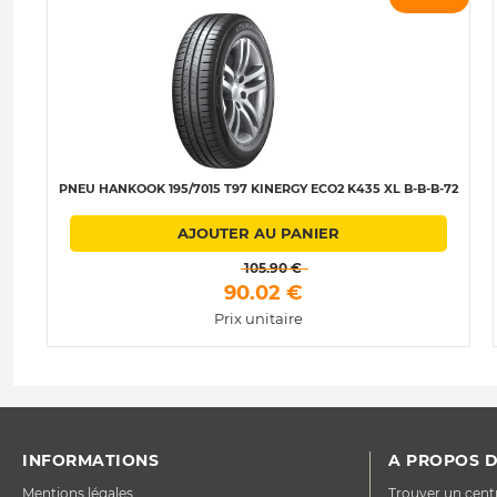
PNEU HANKOOK 195/7015 T97 KINERGY ECO2 K435 XL B-B-B-72
AJOUTER AU PANIER
 105.90 € 
 90.02 € 
Prix unitaire
INFORMATIONS
A PROPOS D
Mentions légales
Trouver un cent