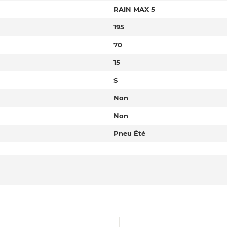
RAIN MAX 5
195
70
15
S
Non
Non
Pneu Été