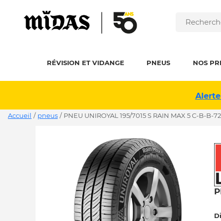
RÉVISION ET VIDANGE
PNEUS
NOS PR
Alerte
Accueil
/
pneus
/
PNEU UNIROYAL 195/7015 S RAIN MAX 5 C-B-B-72
P
D