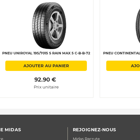
PNEU UNIROYAL 195/7015 S RAIN MAX 5 C-B-B-72
PNEU CONTINENTAL 1
AJOUTER AU PANIER
AJO
 92.90 € 
Prix unitaire
E MIDAS
REJOIGNEZ-NOUS
re
Midas Recrute