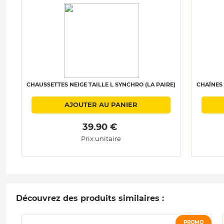
CHAUSSETTES NEIGE TAILLE L SYNCHRO (LA PAIRE)
CHAÎNES 
AJOUTER AU PANIER
 39.90 € 
Prix unitaire
Découvrez des produits similaires :
PROMO