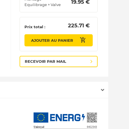
 19.95 € 
Equilibrage + Valve
 225.71 € 
Prix total :
AJOUTER AU PANIER
RECEVOIR PAR MAIL