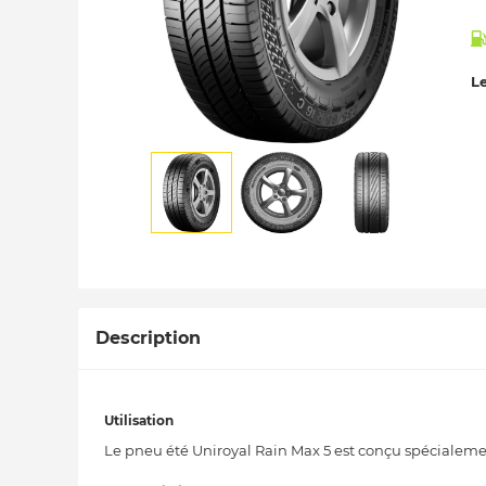
Le
Description
Utilisation
Le pneu été Uniroyal Rain Max 5 est conçu spécialement