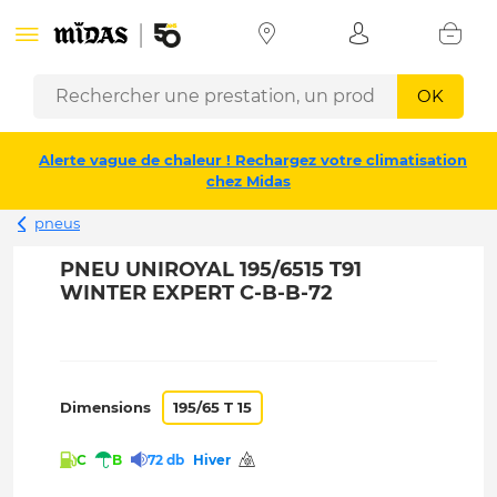
OK
Alerte vague de chaleur ! Rechargez votre climatisation
chez Midas
pneus
PNEU UNIROYAL 195/6515 T91
WINTER EXPERT C-B-B-72
Dimensions
195/65 T 15
C
B
72 db
Hiver