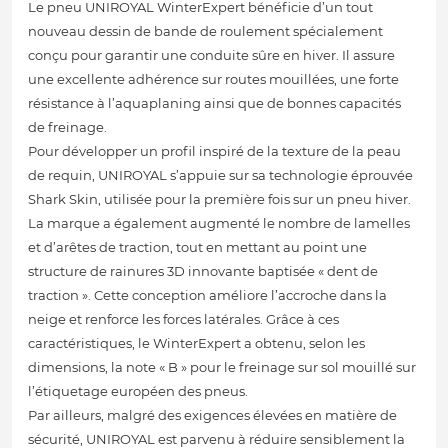
Le pneu UNIROYAL WinterExpert bénéficie d’un tout
nouveau dessin de bande de roulement spécialement
conçu pour garantir une conduite sûre en hiver. Il assure
une excellente adhérence sur routes mouillées, une forte
résistance à l’aquaplaning ainsi que de bonnes capacités
de freinage.
Pour développer un profil inspiré de la texture de la peau
de requin, UNIROYAL s’appuie sur sa technologie éprouvée
Shark Skin, utilisée pour la première fois sur un pneu hiver.
La marque a également augmenté le nombre de lamelles
et d’arêtes de traction, tout en mettant au point une
structure de rainures 3D innovante baptisée « dent de
traction ». Cette conception améliore l’accroche dans la
neige et renforce les forces latérales. Grâce à ces
caractéristiques, le WinterExpert a obtenu, selon les
dimensions, la note « B » pour le freinage sur sol mouillé sur
l’étiquetage européen des pneus.
Par ailleurs, malgré des exigences élevées en matière de
sécurité, UNIROYAL est parvenu à réduire sensiblement la