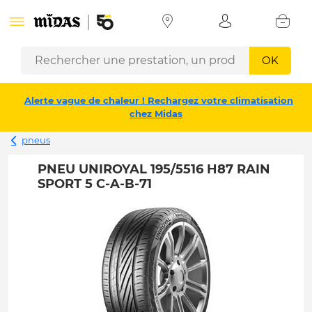
OK
Alerte vague de chaleur ! Rechargez votre climatisation
chez Midas
pneus
PNEU UNIROYAL 195/5516 H87 RAIN
SPORT 5 C-A-B-71