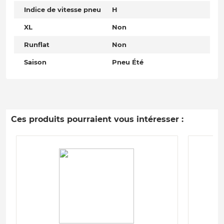
Indice de vitesse pneu
H
XL
Non
Runflat
Non
Saison
Pneu Été
Ces produits pourraient vous intéresser :