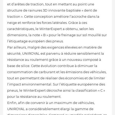
et d’arêtes de traction, tout en mettant au point une
structure de rainures 3D innovante baptisée « dent de
traction ». Cette conception améliore l’accroche dans la
neige et renforce les forces latérales. Grâce à ces
caractéristiques, le WinterExpert a obtenu, selon les
dimensions, la note « B » pour le freinage sur sol mouillé sur
l’étiquetage européen des pneus.
Par ailleurs, malgré des exigences élevées en matière de
sécurité, UNIROYAL est parvenu à réduire sensiblement la
résistance au roulement grâce à un nouveau composé à
base de silice. Cette évolution contribue à diminuer la
consommation de carburant et les émissions des véhicules,
tout en permettant de réaliser des économies et de limiter
l’impact environnemental. Sur l’étiquette européenne des
pneus, le WinterExpert décroche ainsi la classification « C »
pour la résistance au roulement.
Enfin, afin de convenir à un maximum de véhicules,
UNIROYAL a considérablement élargi la gamme de