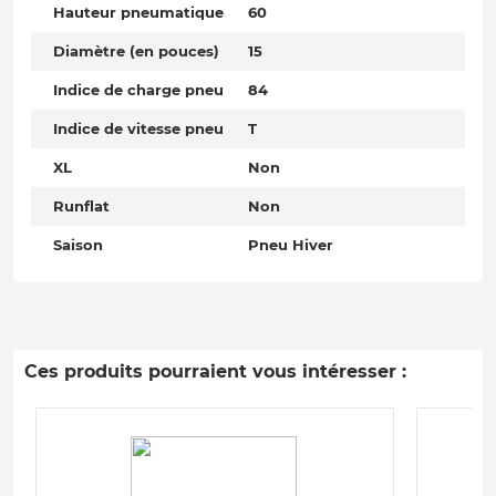
Hauteur pneumatique
60
Diamètre (en pouces)
15
Indice de charge pneu
84
Indice de vitesse pneu
T
XL
Non
Runflat
Non
Saison
Pneu Hiver
Ces produits pourraient vous intéresser :