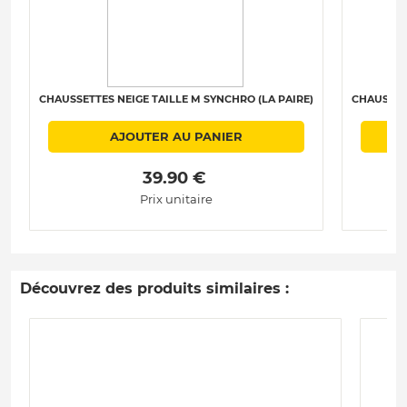
CHAUSSETTES NEIGE TAILLE M SYNCHRO (LA PAIRE)
CHAUSSETT
AJOUTER AU PANIER
 39.90 € 
Prix unitaire
Découvrez des produits similaires :