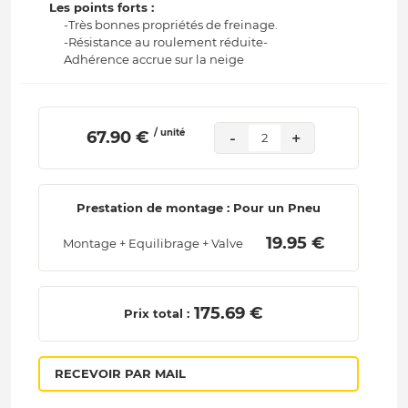
Les points forts :
-Très bonnes propriétés de freinage.
-Résistance au roulement réduite-
Adhérence accrue sur la neige
/ unité
 67.90 € 
-
+
2
Prestation de montage : Pour un Pneu
 19.95 € 
Montage + Equilibrage + Valve
 175.69 € 
Prix total :
RECEVOIR PAR MAIL