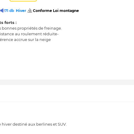
71 db
Hiver
 Conforme Loi montagne 
s forts :
s bonnes propriétés de freinage.
istance au roulement réduite-
rence accrue sur la neige
iver destiné aux berlines et SUV.