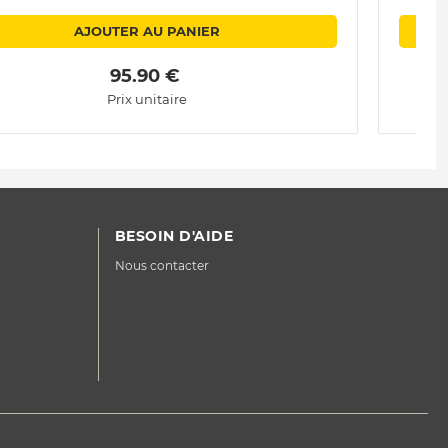
AJOUTER AU PANIER
 95.90 € 
Prix unitaire
BESOIN D'AIDE
Nous contacter