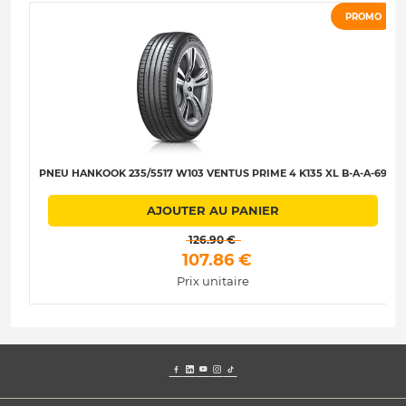
PROMO
PNEU HANKOOK 235/5517 W103 VENTUS PRIME 4 K135 XL B-A-A-69
AJOUTER AU PANIER
 126.90 € 
 107.86 € 
Prix unitaire