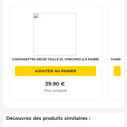
CHAUSSETTES NEIGE TAILLE XL SYNCHRO (LA PAIRE)
CHAÎNES 
AJOUTER AU PANIER
 39.90 € 
Prix unitaire
Découvrez des produits similaires :