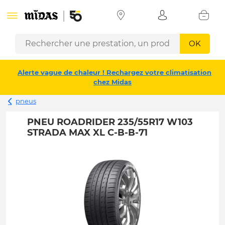
OK
Alerte vague de chaleur ! Rechargez votre climatisation
chez Midas
pneus
PNEU ROADRIDER 235/55R17 W103
STRADA MAX XL C-B-B-71