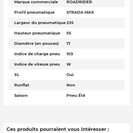
Marque commerciale
ROADRIDER
Profil pneumatique
STRADA MAX
Largeur du pneumatique
235
Hauteur pneumatique
55
Diamètre (en pouces)
17
Indice de charge pneu
103
Indice de vitesse pneu
W
XL
Oui
Runflat
Non
Saison
Pneu Été
Ces produits pourraient vous intéresser :