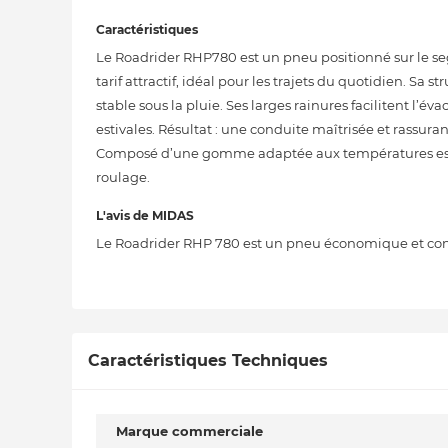
Caractéristiques
Le Roadrider RHP780 est un pneu positionné sur le se
tarif attractif, idéal pour les trajets du quotidien. Sa
stable sous la pluie. Ses larges rainures facilitent l’é
estivales. Résultat : une conduite maîtrisée et rassuran
Composé d’une gomme adaptée aux températures estiv
roulage.
L'avis de MIDAS
Le Roadrider RHP 780 est un pneu économique et conv
Caractéristiques Techniques
Marque commerciale