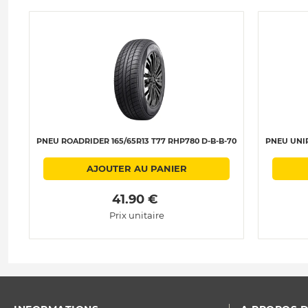
PNEU ROADRIDER 165/65R13 T77 RHP780 D-B-B-70
PNEU UNIR
AJOUTER AU PANIER
 41.90 € 
Prix unitaire