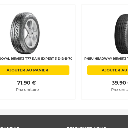
OYAL 165/6513 T77 RAIN EXPERT 3 D-B-B-70
PNEU HEADWAY 165/6513 
AJOUTER AU PANIER
AJOUTER AU
 71.90 € 
 39.90
Prix unitaire
Prix unit