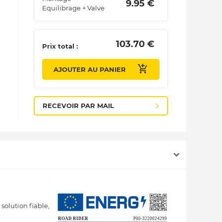
 9.95 € 
Equilibrage + Valve
 103.70 € 
Prix total :
AJOUTER AU PANIER
RECEVOIR PAR MAIL
solution fiable,