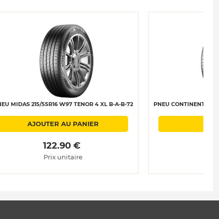
EU MIDAS 215/55R16 W97 TENOR 4 XL B-A-B-72
PNEU CONTINENTAL 215
AJOUTER AU PANIER
AJ
 122.90 € 
Prix unitaire