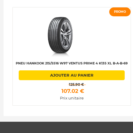
PROMO
PNEU HANKOOK 215/5516 W97 VENTUS PRIME 4 K135 XL B-A-B-69
AJOUTER AU PANIER
 125.90 € 
 107.02 € 
Prix unitaire