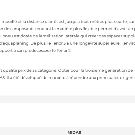
mouillé et la distance d'arrêt est jusqu'a trois mètres plus courte, su
 de composants rendant la matière plus flexible permet d'avoir u
 pneu est dotée de lamélisation latérale qui créer des espaces supp
d'aquaplaning. De plus, le Ténor 3 à une longévité supérieure , (envi
pport à son prédécesseur le Ténor 2.
qualité prix de sa catégorie. Opter pour la troisième génération de T
AS. Il a été développé de manière à répondre aux principales exigen
MIDAS