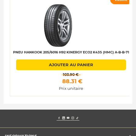
PNEU HANKOOK 205/6016 H92 KINERGY ECO2 K435 (HMC) A-B-B-71
AJOUTER AU PANIER
 103.90 € 
 88.31 € 
Prix unitaire