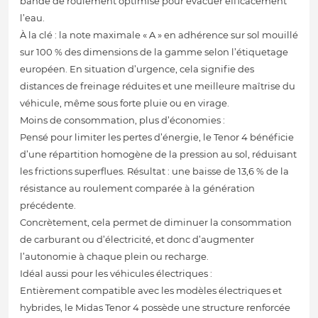
bande de roulement optimisé pour évacuer efficacement
l’eau.
À la clé : la note maximale « A » en adhérence sur sol mouillé
sur 100 % des dimensions de la gamme selon l’étiquetage
européen. En situation d’urgence, cela signifie des
distances de freinage réduites et une meilleure maîtrise du
véhicule, même sous forte pluie ou en virage.
Moins de consommation, plus d’économies :
Pensé pour limiter les pertes d’énergie, le Tenor 4 bénéficie
d’une répartition homogène de la pression au sol, réduisant
les frictions superflues. Résultat : une baisse de 13,6 % de la
résistance au roulement comparée à la génération
précédente.
Concrètement, cela permet de diminuer la consommation
de carburant ou d’électricité, et donc d’augmenter
l’autonomie à chaque plein ou recharge.
Idéal aussi pour les véhicules électriques :
Entièrement compatible avec les modèles électriques et
hybrides, le Midas Tenor 4 possède une structure renforcée