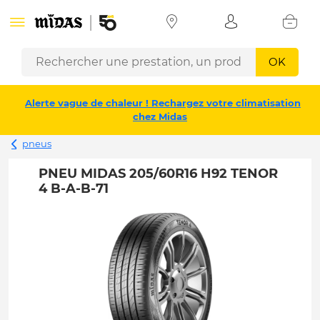
OK
Alerte vague de chaleur ! Rechargez votre climatisation
chez Midas
pneus
PNEU MIDAS 205/60R16 H92 TENOR
4 B-A-B-71