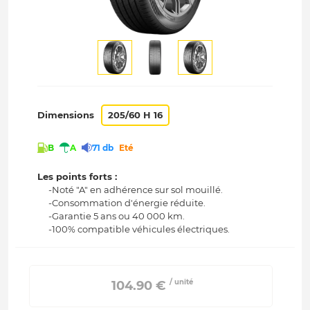
Dimensions
205/60 H 16
B
A
71 db
Eté
Les points forts :
-Noté "A" en adhérence sur sol mouillé.
-Consommation d'énergie réduite.
-Garantie 5 ans ou 40 000 km.
-100% compatible véhicules électriques.
/ unité
 104.90 € 