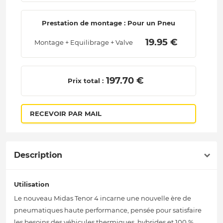
Prestation de montage : Pour un Pneu
 19.95 € 
Montage + Equilibrage + Valve
 197.70 € 
Prix total :
RECEVOIR PAR MAIL
Description
Utilisation
Le nouveau Midas Tenor 4 incarne une nouvelle ère de
pneumatiques haute performance, pensée pour satisfaire
les besoins des véhicules thermiques, hybrides et 100 %