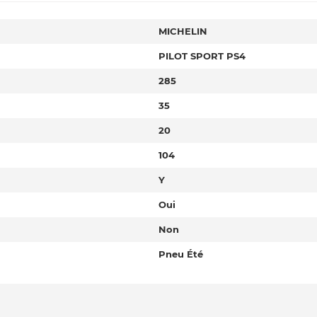
MICHELIN
PILOT SPORT PS4
285
35
20
104
Y
Oui
Non
Pneu Été