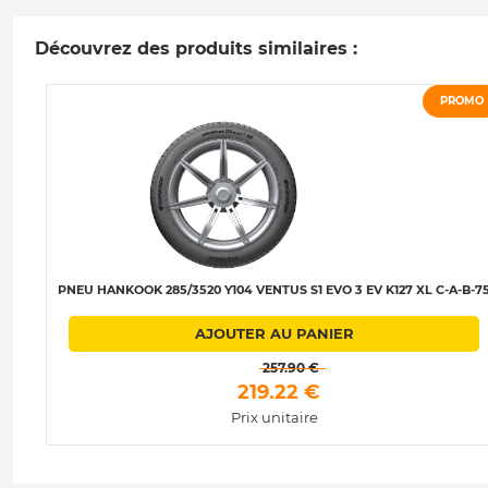
Découvrez des produits similaires :
PROMO
PNEU HANKOOK 285/3520 Y104 VENTUS S1 EVO 3 EV K127 XL C-A-B-7
AJOUTER AU PANIER
 257.90 € 
 219.22 € 
Prix unitaire