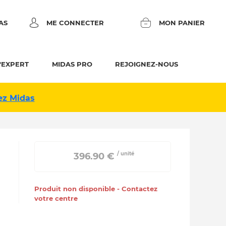
AS
ME CONNECTER
MON PANIER
'EXPERT
MIDAS PRO
REJOIGNEZ-NOUS
ez Midas
/ unité
 396.90 € 
Produit non disponible - Contactez
votre centre