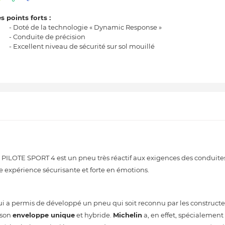
s points forts :
- Doté de la technologie « Dynamic Response »
- Conduite de précision
- Excellent niveau de sécurité sur sol mouillé
PILOTE SPORT 4 est un pneu très réactif aux exigences des conduites 
e expérience sécurisante et forte en émotions.
lui a permis de développé un pneu qui soit reconnu par les construct
 son
enveloppe unique
et hybride.
Michelin
a, en effet, spécialemen