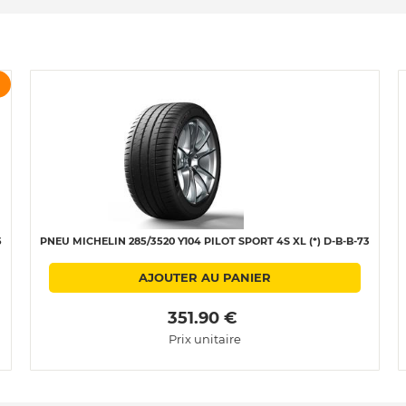
5
PNEU MICHELIN 285/3520 Y104 PILOT SPORT 4S XL (*) D-B-B-73
AJOUTER AU PANIER
 351.90 € 
Prix unitaire