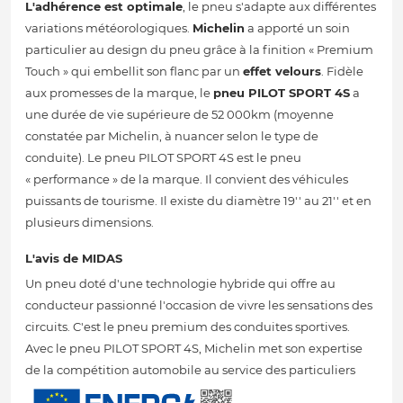
L'adhérence est optimale
, le pneu s'adapte aux différentes
variations météorologiques.
Michelin
a apporté un soin
particulier au design du pneu grâce à la finition « Premium
Touch » qui embellit son flanc par un
effet velours
. Fidèle
aux promesses de la marque, le
pneu PILOT SPORT 4S
a
une durée de vie supérieure de 52 000km (moyenne
constatée par Michelin, à nuancer selon le type de
conduite). Le pneu PILOT SPORT 4S est le pneu
« performance » de la marque. Il convient des véhicules
puissants de tourisme. Il existe du diamètre 19'' au 21'' et en
plusieurs dimensions.
L'avis de MIDAS
Un pneu doté d'une technologie hybride qui offre au
conducteur passionné l'occasion de vivre les sensations des
circuits. C'est le pneu premium des conduites sportives.
Avec le pneu PILOT SPORT 4S, Michelin met son expertise
de la compétition automobile au service des particuliers