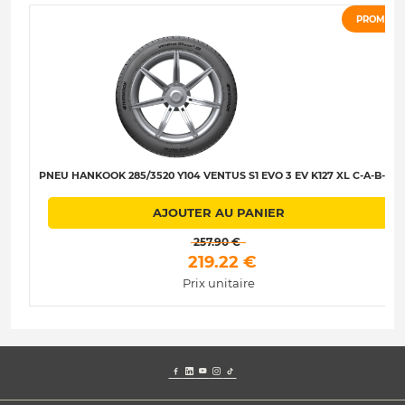
PROMO
PNEU HANKOOK 285/3520 Y104 VENTUS S1 EVO 3 EV K127 XL C-A-B-75
AJOUTER AU PANIER
 257.90 € 
 219.22 € 
Prix unitaire