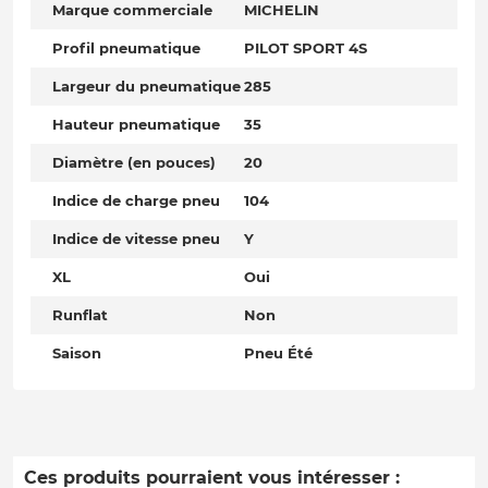
Marque commerciale
MICHELIN
Profil pneumatique
PILOT SPORT 4S
Largeur du pneumatique
285
Hauteur pneumatique
35
Diamètre (en pouces)
20
Indice de charge pneu
104
Indice de vitesse pneu
Y
XL
Oui
Runflat
Non
Saison
Pneu Été
Ces produits pourraient vous intéresser :