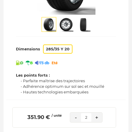
Dimensions
285/35 Y 20
D
B
73 db
Eté
Les points forts :
- Parfaite maîtrise des trajectoires
- Adhérence optimum sur sol sec et mouillé
- Hautes technologies embarquées
/ unité
 351.90 € 
-
+
2