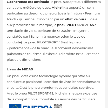
L'adhérence est optimale
, le pneu s'adapte aux différentes
variations météorologiques.
Michelin
a apporté un soin
particulier au design du pneu grâce à la finition « Premium
Touch » qui embellit son flanc par un
effet velours
. Fidèle
aux promesses de la marque, le
pneu PILOT SPORT 4S
a
une durée de vie supérieure de 52 000km (moyenne
constatée par Michelin, à nuancer selon le type de
conduite). Le pneu PILOT SPORT 4S est le pneu
« performance » de la marque. Il convient des véhicules
puissants de tourisme. Il existe du diamètre 19'' au 21'' et en
plusieurs dimensions.
L'avis de MIDAS
Un pneu doté d'une technologie hybride qui offre au
conducteur passionné l'occasion de vivre les sensations des
circuits. C'est le pneu premium des conduites sportives.
Avec le pneu PILOT SPORT 4S, Michelin met son expertise
de la compétition automobile au service des particuliers