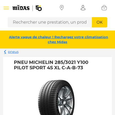
OK
Alerte vague de chaleur ! Rechargez votre climatisation
chez Midas
pneus
PNEU MICHELIN 285/3021 Y100
PILOT SPORT 4S XL C-A-B-73