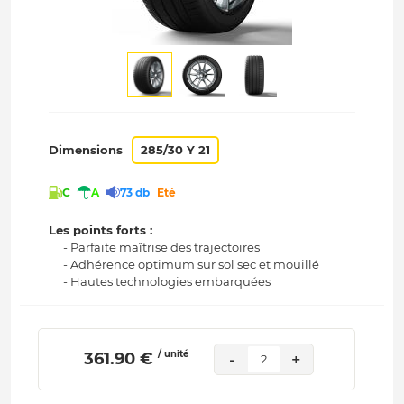
Dimensions
285/30 Y 21
C
A
73 db
Eté
Les points forts :
- Parfaite maîtrise des trajectoires
- Adhérence optimum sur sol sec et mouillé
- Hautes technologies embarquées
/ unité
 361.90 € 
-
+
2