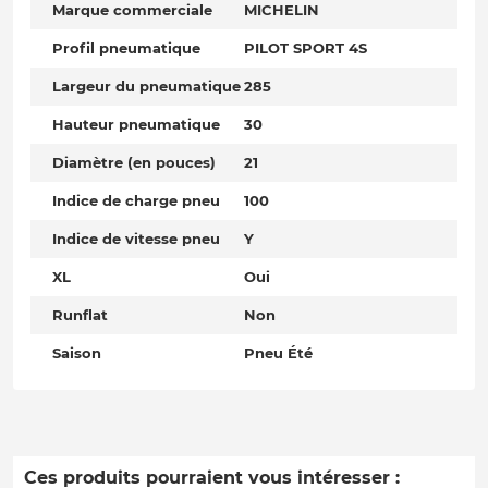
Marque commerciale
MICHELIN
Profil pneumatique
PILOT SPORT 4S
Largeur du pneumatique
285
Hauteur pneumatique
30
Diamètre (en pouces)
21
Indice de charge pneu
100
Indice de vitesse pneu
Y
XL
Oui
Runflat
Non
Saison
Pneu Été
Ces produits pourraient vous intéresser :