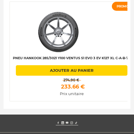
PROMO
PNEU HANKOOK 285/3021 Y100 VENTUS S1 EVO 3 EV K127 XL C-A-B-75
AJOUTER AU PANIER
 274.90 € 
 233.66 € 
Prix unitaire