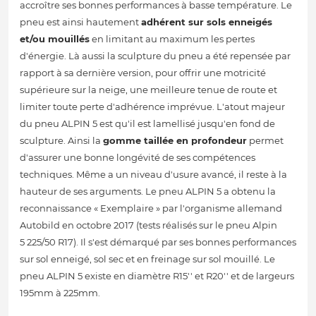
accroître ses bonnes performances à basse température. Le
pneu est ainsi hautement
adhérent sur sols enneigés
et/ou mouillés
en limitant au maximum les pertes
d'énergie. Là aussi la sculpture du pneu a été repensée par
rapport à sa dernière version, pour offrir une motricité
supérieure sur la neige, une meilleure tenue de route et
limiter toute perte d'adhérence imprévue. L'atout majeur
du pneu ALPIN 5 est qu'il est lamellisé jusqu'en fond de
sculpture. Ainsi la
gomme taillée en profondeur
permet
d'assurer une bonne longévité de ses compétences
techniques. Même a un niveau d'usure avancé, il reste à la
hauteur de ses arguments. Le pneu ALPIN 5 a obtenu la
reconnaissance « Exemplaire » par l'organisme allemand
Autobild en octobre 2017 (tests réalisés sur le pneu Alpin
5 225/50 R17). Il s'est démarqué par ses bonnes performances
sur sol enneigé, sol sec et en freinage sur sol mouillé. Le
pneu ALPIN 5 existe en diamètre R15'' et R20'' et de largeurs
195mm à 225mm.