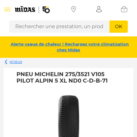
OK
Alerte vague de chaleur ! Rechargez votre climatisation
chez Midas
pneus
PNEU MICHELIN 275/3521 V105
PILOT ALPIN 5 XL ND0 C-D-B-71