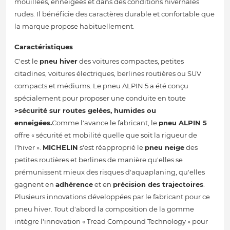
mouillées, enneigées et dans des conditions hivernales
rudes. Il bénéficie des caractères durable et confortable que
la marque propose habituellement.
Caractéristiques
C'est le
pneu hiver
des voitures compactes, petites
citadines, voitures électriques, berlines routières ou SUV
compacts et médiums. Le pneu ALPIN 5 a été conçu
spécialement pour proposer une conduite en toute
>sécurité sur routes gelées, humides ou
enneigées.
Comme l'avance le fabricant, le
pneu ALPIN 5
offre « sécurité et mobilité quelle que soit la rigueur de
l'hiver ».
MICHELIN
s'est réapproprié le
pneu neige
des
petites routières et berlines de manière qu'elles se
prémunissent mieux des risques d'aquaplaning, qu'elles
gagnent en
adhérence
et en
précision des trajectoires
.
Plusieurs innovations développées par le fabricant pour ce
pneu hiver. Tout d'abord la composition de la gomme
intègre l'innovation « Tread Compound Technology » pour