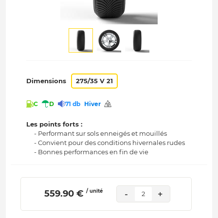
Dimensions
275/35 V 21
C
D
71 db
Hiver
Les points forts :
- Performant sur sols enneigés et mouillés
- Convient pour des conditions hivernales rudes
- Bonnes performances en fin de vie
/ unité
 559.90 € 
-
+
2