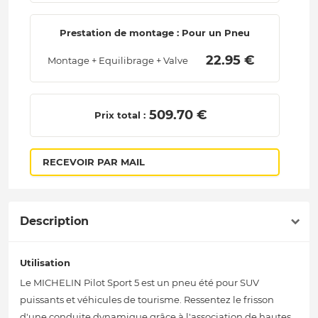
Prestation de montage : Pour un Pneu
 22.95 € 
Montage + Equilibrage + Valve
 509.70 € 
Prix total :
RECEVOIR PAR MAIL
Description
Utilisation
Le MICHELIN Pilot Sport 5 est un pneu été pour SUV
puissants et véhicules de tourisme. Ressentez le frisson
d'une conduite dynamique grâce à l'association de hautes