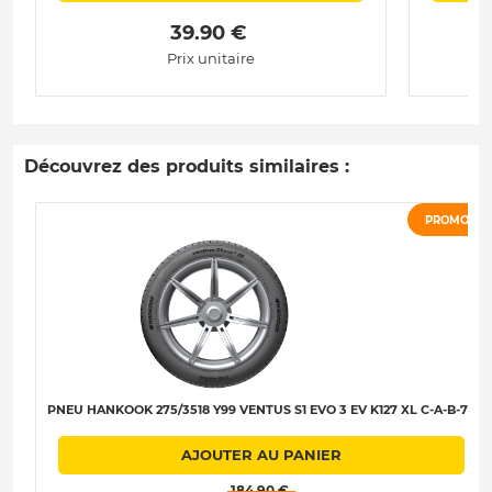
 39.90 € 
Prix unitaire
Découvrez des produits similaires :
PROMO
PNEU HANKOOK 275/3518 Y99 VENTUS S1 EVO 3 EV K127 XL C-A-B-73
AJOUTER AU PANIER
 184.90 € 