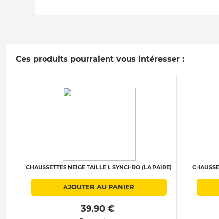
Ces produits pourraient vous intéresser :
CHAUSSETTES NEIGE TAILLE L SYNCHRO (LA PAIRE)
CHAUSSET
AJOUTER AU PANIER
 39.90 € 