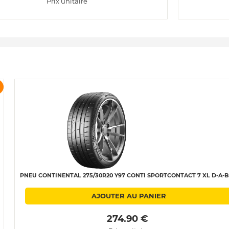
Prix unitaire
PNEU CONTINENTAL 275/30R20 Y97 CONTI SPORTCONTACT 7 XL D-A-B
AJOUTER AU PANIER
 274.90 € 