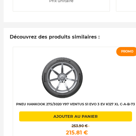
Prix unitaire
Découvrez des produits similaires :
PROMO
PNEU HANKOOK 275/3020 Y97 VENTUS S1 EVO 3 EV K127 XL C-A-B-73
AJOUTER AU PANIER
 253.90 € 
 215.81 € 