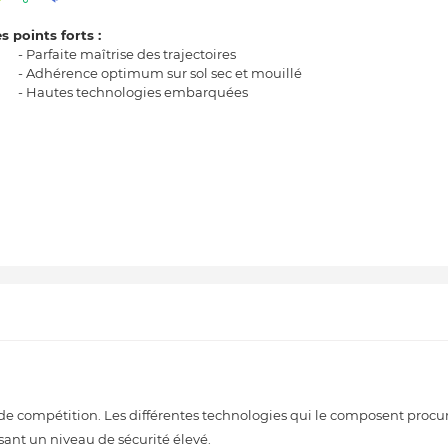
s points forts :
- Parfaite maîtrise des trajectoires
- Adhérence optimum sur sol sec et mouillé
- Hautes technologies embarquées
de compétition. Les différentes technologies qui le composent procu
ssant un niveau de sécurité élevé.