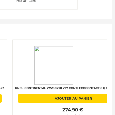
Prix unitaire
-73
PNEU CONTINENTAL 275/30R20 Y97 CONTI ECOCONTACT 6 Q XL (MO
AJOUTER AU PANIER
 274.90 € 