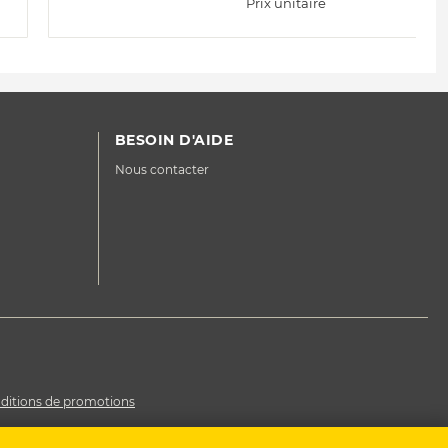
Prix unitaire
BESOIN D'AIDE
Nous contacter
ditions de promotions