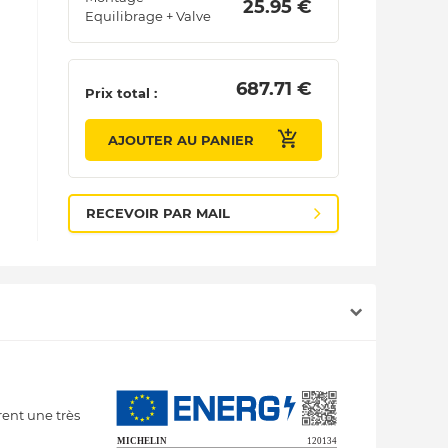
 25.95 € 
Equilibrage + Valve
 687.71 € 
Prix total :
AJOUTER AU PANIER
RECEVOIR PAR MAIL
rent une très