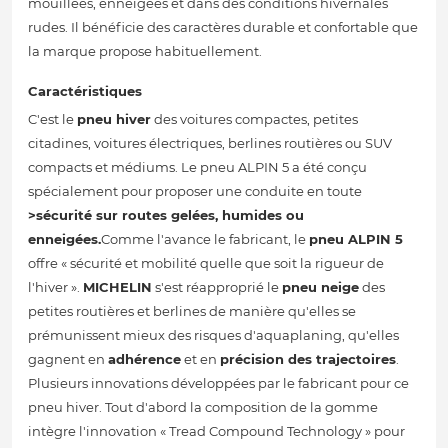
mouillées, enneigées et dans des conditions hivernales
rudes. Il bénéficie des caractères durable et confortable que
la marque propose habituellement.
Caractéristiques
C'est le
pneu hiver
des voitures compactes, petites
citadines, voitures électriques, berlines routières ou SUV
compacts et médiums. Le pneu ALPIN 5 a été conçu
spécialement pour proposer une conduite en toute
>sécurité sur routes gelées, humides ou
enneigées.
Comme l'avance le fabricant, le
pneu ALPIN 5
offre « sécurité et mobilité quelle que soit la rigueur de
l'hiver ».
MICHELIN
s'est réapproprié le
pneu neige
des
petites routières et berlines de manière qu'elles se
prémunissent mieux des risques d'aquaplaning, qu'elles
gagnent en
adhérence
et en
précision des trajectoires
.
Plusieurs innovations développées par le fabricant pour ce
pneu hiver. Tout d'abord la composition de la gomme
intègre l'innovation « Tread Compound Technology » pour