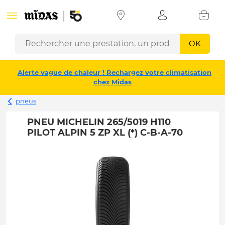
OK
Alerte vague de chaleur ! Rechargez votre climatisation
chez Midas
pneus
PNEU MICHELIN 265/5019 H110
PILOT ALPIN 5 ZP XL (*) C-B-A-70