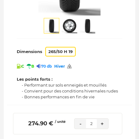
Dimensions
265/50 H 19
C
B
70 db
Hiver
Les points forts :
- Performant sur sols enneigés et mouillés
- Convient pour des conditions hivernales rudes
- Bonnes performances en fin de vie
/ unité
 274.90 € 
-
+
2