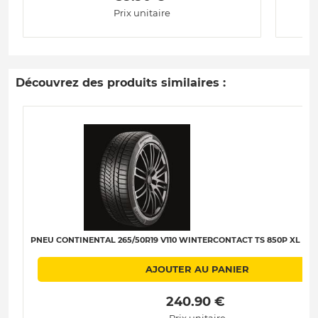
Prix unitaire
Découvrez des produits similaires :
PNEU CONTINENTAL 265/50R19 V110 WINTERCONTACT TS 850P XL (MGT
AJOUTER AU PANIER
 240.90 € 
Prix unitaire