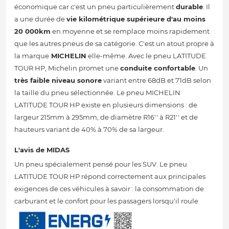
économique car c'est un pneu particulièrement
durable
. Il
a une durée de
vie kilométrique supérieure d'au moins
20 000km
en moyenne et se remplace moins rapidement
que les autres pneus de sa catégorie. C'est un atout propre à
la marque
MICHELIN
elle-même. Avec le pneu LATITUDE
TOUR HP, Michelin promet une
conduite confortable
. Un
très faible niveau sonore
variant entre 68dB et 71dB selon
la taille du pneu sélectionnée. Le pneu MICHELIN
LATITUDE TOUR HP existe en plusieurs dimensions : de
largeur 215mm à 295mm, de diamètre R16'' à R21'' et de
hauteurs variant de 40% à 70% de sa largeur.
L'avis de MIDAS
Un pneu spécialement pensé pour les SUV. Le pneu
LATITUDE TOUR HP répond correctement aux principales
exigences de ces véhicules à savoir : la consommation de
carburant et le confort pour les passagers lorsqu'il roule