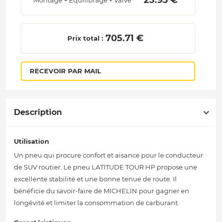
 25.95 € 
Montage + Equilibrage + Valve
 705.71 € 
Prix total :
RECEVOIR PAR MAIL
Description
Utilisation
Un pneu qui procure confort et aisance pour le conducteur
de SUV routier. Le pneu LATITUDE TOUR HP propose une
excellente stabilité et une bonne tenue de route. Il
bénéficie du savoir-faire de MICHELIN pour gagner en
longévité et limiter la consommation de carburant.