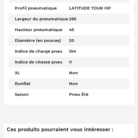
Profil pneumatique
LATITUDE TOUR HP
Largeur du pneumatique
265
Hauteur pneumatique
45
Diamètre (en pouces)
20
Indice de charge pneu
104
Indice de vitesse pneu
V
XL
Non
Runflat
Non
Saison
Pneu Été
Ces produits pourraient vous intéresser :