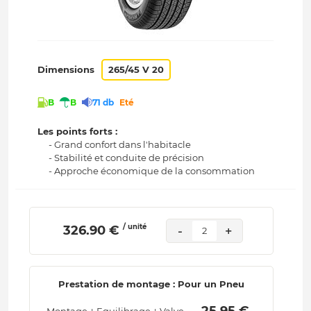
Dimensions
265/45 V 20
B
B
71 db
Eté
Les points forts :
- Grand confort dans l'habitacle
- Stabilité et conduite de précision
- Approche économique de la consommation
/ unité
 326.90 € 
-
+
2
Prestation de montage : Pour un Pneu