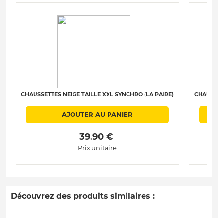
CHAUSSETTES NEIGE TAILLE XXL SYNCHRO (LA PAIRE)
CHAUSSE
AJOUTER AU PANIER
 39.90 € 
Prix unitaire
Découvrez des produits similaires :