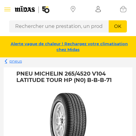
OK
Alerte vague de chaleur ! Rechargez votre climatisation
chez Midas
pneus
PNEU MICHELIN 265/4520 V104
LATITUDE TOUR HP (N0) B-B-B-71