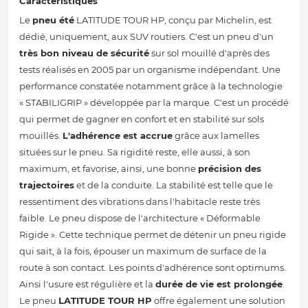
Caractéristiques
Le
pneu été
LATITUDE TOUR HP, conçu par Michelin, est
dédié, uniquement, aux SUV routiers. C'est un pneu d'un
très bon niveau de sécurité
sur sol mouillé d'après des
tests réalisés en 2005 par un organisme indépendant. Une
performance constatée notamment grâce à la technologie
« STABILIGRIP » développée par la marque. C'est un procédé
qui permet de gagner en confort et en stabilité sur sols
mouillés.
L'adhérence est accrue
grâce aux lamelles
situées sur le pneu. Sa rigidité reste, elle aussi, à son
maximum, et favorise, ainsi, une bonne
précision des
trajectoires
et de la conduite. La stabilité est telle que le
ressentiment des vibrations dans l'habitacle reste très
faible. Le pneu dispose de l'architecture « Déformable
Rigide ». Cette technique permet de détenir un pneu rigide
qui sait, à la fois, épouser un maximum de surface de la
route à son contact. Les points d'adhérence sont optimums.
Ainsi l'usure est régulière et la
durée de vie est prolongée
.
Le pneu
LATITUDE TOUR HP
offre également une solution