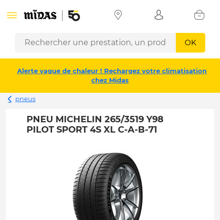
OK
Alerte vague de chaleur ! Rechargez votre climatisation
chez Midas
pneus
PNEU MICHELIN 265/3519 Y98
PILOT SPORT 4S XL C-A-B-71