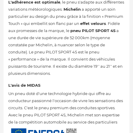
L'adhérence est optimale
, le pneu s'adapte aux différentes
variations météorologiques.
Michelin
a apporté un soin
particulier au design du pneu grâce à la finition « Premium
Touch » qui embellit son flanc par un
effet velours
. Fidèle
aux promesses de la marque, le
pneu PILOT SPORT 4S
a
une durée de vie supérieure de 52 000km (moyenne
constatée par Michelin, à nuancer selon le type de
conduite). Le pneu PILOT SPORT 4S est le pneu
« performance » de la marque. Il convient des véhicules
puissants de tourisme. Il existe du diamètre 19'' au 21'' et en
plusieurs dimensions.
L'avis de MIDAS
Un pneu doté d'une technologie hybride qui offre au
conducteur passionné l'occasion de vivre les sensations des
circuits. C'est le pneu premium des conduites sportives.
Avec le pneu PILOT SPORT 4S, Michelin met son expertise
de la compétition automobile au service des particuliers