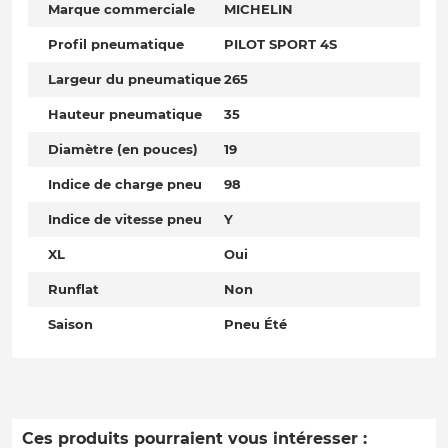
Marque commerciale
MICHELIN
Profil pneumatique
PILOT SPORT 4S
Largeur du pneumatique
265
Hauteur pneumatique
35
Diamètre (en pouces)
19
Indice de charge pneu
98
Indice de vitesse pneu
Y
XL
Oui
Runflat
Non
Saison
Pneu Été
Ces produits pourraient vous intéresser :