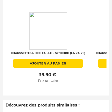
CHAUSSETTES NEIGE TAILLE L SYNCHRO (LA PAIRE)
CHAUSSETT
AJOUTER AU PANIER
 39.90 € 
Prix unitaire
Découvrez des produits similaires :