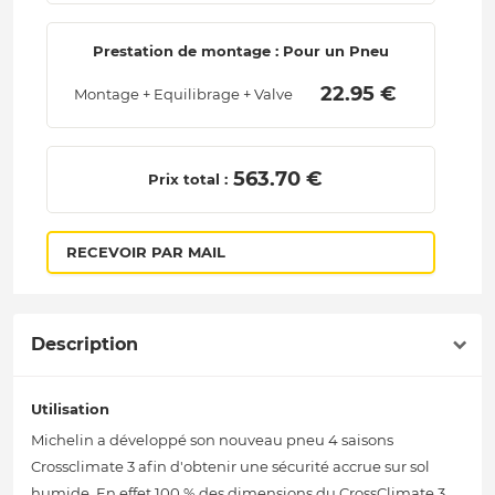
Prestation de montage : Pour un Pneu
 22.95 € 
Montage + Equilibrage + Valve
 563.70 € 
Prix total :
RECEVOIR PAR MAIL
Description
Utilisation
Michelin a développé son nouveau pneu 4 saisons
Crossclimate 3 afin d'obtenir une sécurité accrue sur sol
humide. En effet 100 % des dimensions du CrossClimate 3