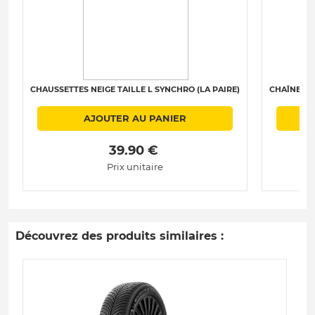
CHAUSSETTES NEIGE TAILLE L SYNCHRO (LA PAIRE)
CHAÎNES N
AJOUTER AU PANIER
 39.90 € 
Prix unitaire
Découvrez des produits similaires :