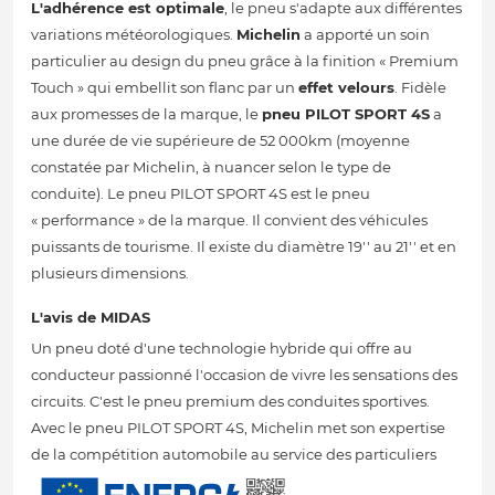
L'adhérence est optimale
, le pneu s'adapte aux différentes
variations météorologiques.
Michelin
a apporté un soin
particulier au design du pneu grâce à la finition « Premium
Touch » qui embellit son flanc par un
effet velours
. Fidèle
aux promesses de la marque, le
pneu PILOT SPORT 4S
a
une durée de vie supérieure de 52 000km (moyenne
constatée par Michelin, à nuancer selon le type de
conduite). Le pneu PILOT SPORT 4S est le pneu
« performance » de la marque. Il convient des véhicules
puissants de tourisme. Il existe du diamètre 19'' au 21'' et en
plusieurs dimensions.
L'avis de MIDAS
Un pneu doté d'une technologie hybride qui offre au
conducteur passionné l'occasion de vivre les sensations des
circuits. C'est le pneu premium des conduites sportives.
Avec le pneu PILOT SPORT 4S, Michelin met son expertise
de la compétition automobile au service des particuliers