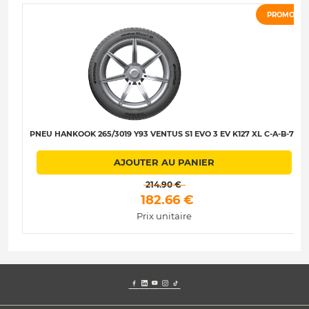
PROMO
PNEU HANKOOK 265/3019 Y93 VENTUS S1 EVO 3 EV K127 XL C-A-B-73
AJOUTER AU PANIER
 214.90 € 
 182.66 € 
Prix unitaire