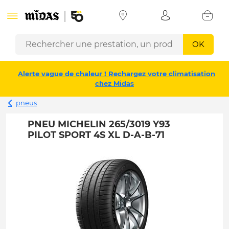
OK
Alerte vague de chaleur ! Rechargez votre climatisation
chez Midas
pneus
PNEU MICHELIN 265/3019 Y93
PILOT SPORT 4S XL D-A-B-71