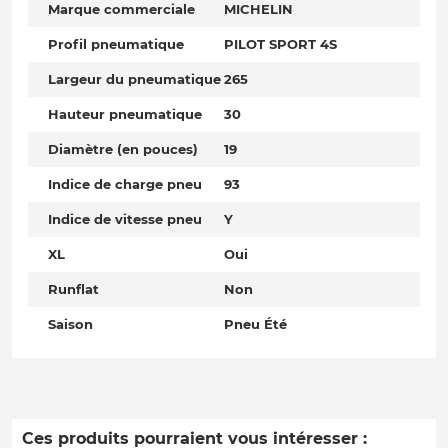
Marque commerciale
MICHELIN
Profil pneumatique
PILOT SPORT 4S
Largeur du pneumatique
265
Hauteur pneumatique
30
Diamètre (en pouces)
19
Indice de charge pneu
93
Indice de vitesse pneu
Y
XL
Oui
Runflat
Non
Saison
Pneu Été
Ces produits pourraient vous intéresser :