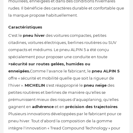
mouillées, enneigées et dans des conditions hivernales
rudes. Il bénéficie des caractères durable et confortable que
la marque propose habituellement.
Caractéristiques
C'est le
pneu hiver
des voitures compactes, petites
citadines, voitures électriques, berlines routières ou SUV
compacts et médiums. Le pneu ALPIN 5 a été conçu
spécialement pour proposer une conduite en toute
>sécurité sur routes gelées, humides ou
enneigées.
Comme l'avance le fabricant, le
pneu ALPIN 5
offre « sécurité et mobilité quelle que soit la rigueur de
l'hiver ».
MICHELIN
s'est réapproprié le
pneu neige
des
petites routières et berlines de manière qu'elles se
prémunissent mieux des risques d'aquaplaning, qu'elles
gagnent en
adhérence
et en
précision des trajectoires
.
Plusieurs innovations développées par le fabricant pour ce
pneu hiver. Tout d'abord la composition de la gomme
intègre l'innovation « Tread Compound Technology » pour