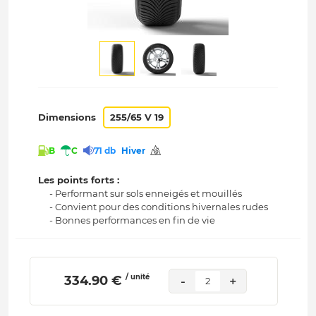
Dimensions
255/65 V 19
B
C
71 db
Hiver
Les points forts :
- Performant sur sols enneigés et mouillés
- Convient pour des conditions hivernales rudes
- Bonnes performances en fin de vie
/ unité
 334.90 € 
-
+
2