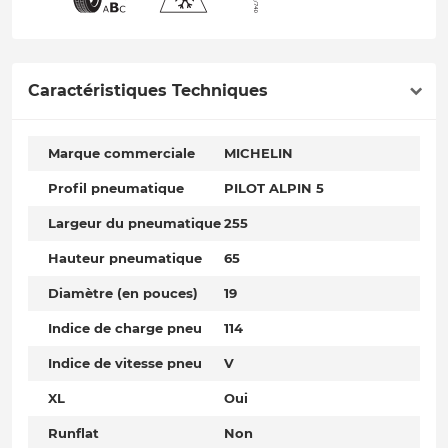
Caractéristiques Techniques
Marque commerciale
MICHELIN
Profil pneumatique
PILOT ALPIN 5
Largeur du pneumatique
255
Hauteur pneumatique
65
Diamètre (en pouces)
19
Indice de charge pneu
114
Indice de vitesse pneu
V
XL
Oui
Runflat
Non