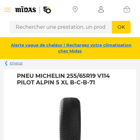
OK
Alerte vague de chaleur ! Rechargez votre climatisation
chez Midas
pneus
PNEU MICHELIN 255/65R19 V114
PILOT ALPIN 5 XL B-C-B-71