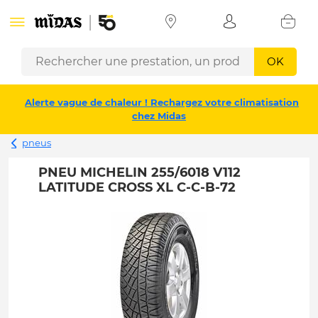
OK
Alerte vague de chaleur ! Rechargez votre climatisation
chez Midas
pneus
PNEU MICHELIN 255/6018 V112
LATITUDE CROSS XL C-C-B-72