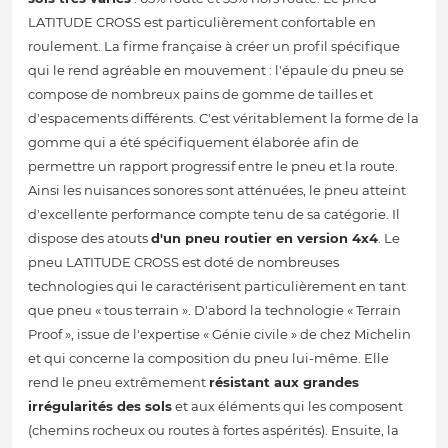
LATITUDE CROSS est particulièrement confortable en
roulement. La firme française à créer un profil spécifique
qui le rend agréable en mouvement : l'épaule du pneu se
compose de nombreux pains de gomme de tailles et
d'espacements différents. C'est véritablement la forme de la
gomme qui a été spécifiquement élaborée afin de
permettre un rapport progressif entre le pneu et la route.
Ainsi les nuisances sonores sont atténuées, le pneu atteint
d'excellente performance compte tenu de sa catégorie. Il
dispose des atouts
d'un pneu routier en version 4x4
. Le
pneu LATITUDE CROSS est doté de nombreuses
technologies qui le caractérisent particulièrement en tant
que pneu « tous terrain ». D'abord la technologie « Terrain
Proof », issue de l'expertise « Génie civile » de chez Michelin
et qui concerne la composition du pneu lui-même. Elle
rend le pneu extrêmement
résistant aux grandes
irrégularités des sols
et aux éléments qui les composent
(chemins rocheux ou routes à fortes aspérités). Ensuite, la