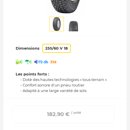
Dimensions
255/60 V 18
C
C
72 db
Eté
Les points forts :
- Doté des hautes technologies « tous terrain »
- Confort sonore d'un pneu routier
- Adapté à une large variété de sols
/ unité
 182.90 € 