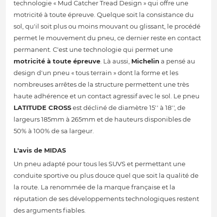
technologie « Mud Catcher Tread Design » qui offre une
motricité à toute épreuve. Quelque soit la consistance du
sol, qu'il soit plus ou moins mouvant ou glissant, le procédé
permet le mouvement du pneu, ce dernier reste en contact
permanent. C'est une technologie qui permet une
motricité à toute épreuve
. Là aussi,
Michelin
a pensé au
design d'un pneu « tous terrain » dont la forme et les
nombreuses arrêtes de la structure permettent une très
haute adhérence et un contact agressif avec le sol. Le pneu
LATITUDE CROSS
est décliné de diamètre 15'' à 18'', de
largeurs 185mm à 265mm et de hauteurs disponibles de
50% à 100% de sa largeur.
L'avis de MIDAS
Un pneu adapté pour tous les SUVS et permettant une
conduite sportive ou plus douce quel que soit la qualité de
la route. La renommée de la marque française et la
réputation de ses développements technologiques restent
des arguments fiables.