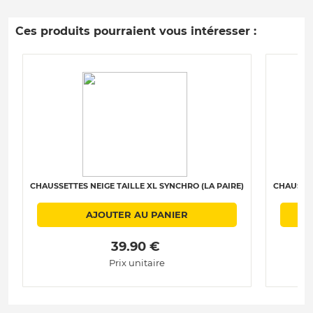
Ces produits pourraient vous intéresser :
CHAUSSETTES NEIGE TAILLE XL SYNCHRO (LA PAIRE)
CHAUSSET
AJOUTER AU PANIER
 39.90 € 
Prix unitaire