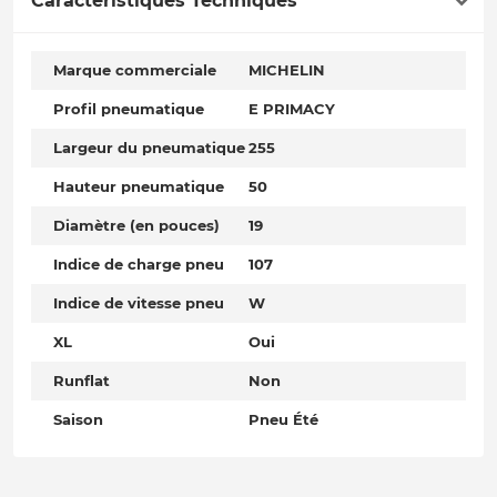
Caractéristiques Techniques
Marque commerciale
MICHELIN
Profil pneumatique
E PRIMACY
Largeur du pneumatique
255
Hauteur pneumatique
50
Diamètre (en pouces)
19
Indice de charge pneu
107
Indice de vitesse pneu
W
XL
Oui
Runflat
Non
Saison
Pneu Été