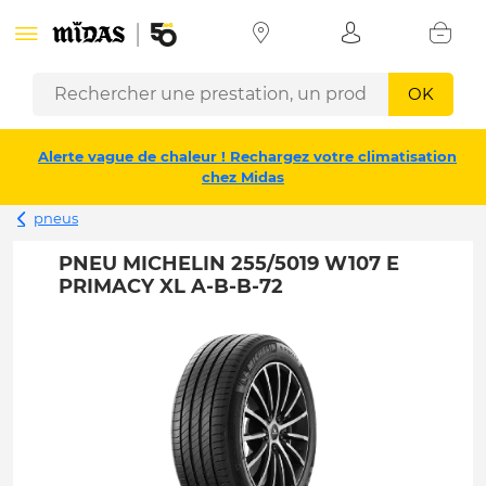
OK
Alerte vague de chaleur ! Rechargez votre climatisation
chez Midas
pneus
PNEU MICHELIN 255/5019 W107 E
PRIMACY XL A-B-B-72