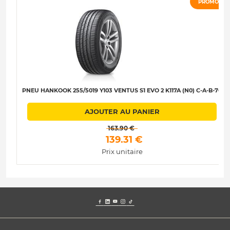
PROMO
PNEU HANKOOK 255/5019 Y103 VENTUS S1 EVO 2 K117A (N0) C-A-B-70
AJOUTER AU PANIER
 163.90 € 
 139.31 € 
Prix unitaire