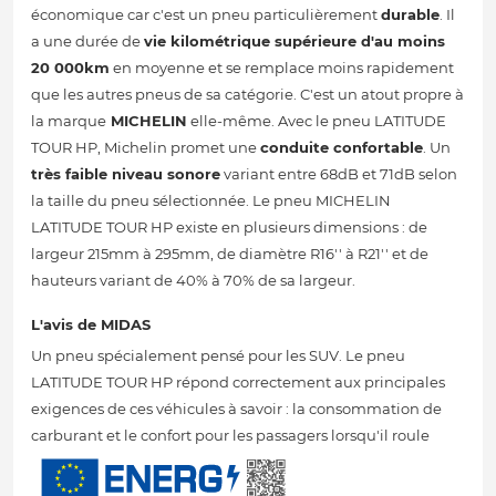
économique car c'est un pneu particulièrement
durable
. Il
a une durée de
vie kilométrique supérieure d'au moins
20 000km
en moyenne et se remplace moins rapidement
que les autres pneus de sa catégorie. C'est un atout propre à
la marque
MICHELIN
elle-même. Avec le pneu LATITUDE
TOUR HP, Michelin promet une
conduite confortable
. Un
très faible niveau sonore
variant entre 68dB et 71dB selon
la taille du pneu sélectionnée. Le pneu MICHELIN
LATITUDE TOUR HP existe en plusieurs dimensions : de
largeur 215mm à 295mm, de diamètre R16'' à R21'' et de
hauteurs variant de 40% à 70% de sa largeur.
L'avis de MIDAS
Un pneu spécialement pensé pour les SUV. Le pneu
LATITUDE TOUR HP répond correctement aux principales
exigences de ces véhicules à savoir : la consommation de
carburant et le confort pour les passagers lorsqu'il roule