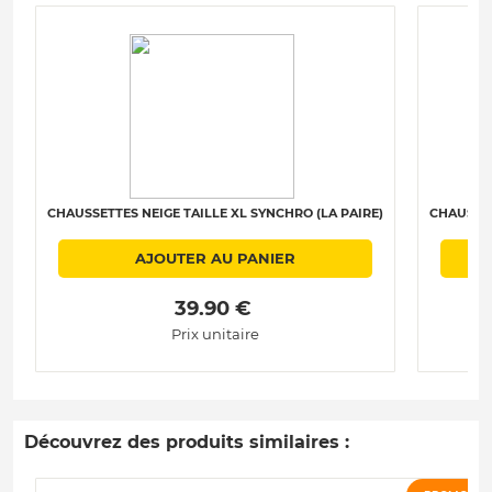
CHAUSSETTES NEIGE TAILLE XL SYNCHRO (LA PAIRE)
CHAUSSET
AJOUTER AU PANIER
 39.90 € 
Prix unitaire
Découvrez des produits similaires :