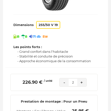
Dimensions
255/50 V 19
B
B
71 db
Eté
Les points forts :
- Grand confort dans l'habitacle
- Stabilité et conduite de précision
- Approche économique de la consommation
/ unité
 226.90 € 
-
+
2
Prestation de montage : Pour un Pneu