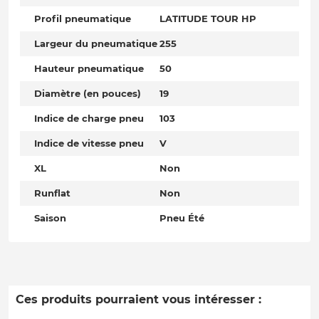
Profil pneumatique
LATITUDE TOUR HP
Largeur du pneumatique
255
Hauteur pneumatique
50
Diamètre (en pouces)
19
Indice de charge pneu
103
Indice de vitesse pneu
V
XL
Non
Runflat
Non
Saison
Pneu Été
Ces produits pourraient vous intéresser :