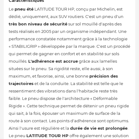
Caractéristiques
Le
pneu été
LATITUDE TOUR HP, conçu par Michelin, est
dédié, uniquement, aux SUV routiers. C'est un pneu d'un
très bon niveau de sécurité
sur sol mouillé d'après des
tests réalisés en 2005 par un organisme indépendant. Une
performance constatée notamment grâce à la technologie
« STABILIGRIP » développée par la marque. C'est un procédé
qui permet de gagner en confort et en stabilité sur sols
mouillés.
L'adhérence est accrue
grâce aux lamelles
situées sur le pneu. Sa rigidité reste, elle aussi, à son
maximum, et favorise, ainsi, une bonne
précision des
trajectoires
et de la conduite. La stabilité est telle que le
ressentiment des vibrations dans l'habitacle reste très
faible. Le pneu dispose de l'architecture « Déformable
Rigide ». Cette technique permet de détenir un pneu rigide
qui sait, à la fois, épouser un maximum de surface de la
route à son contact. Les points d'adhérence sont optimums.
Ainsi l'usure est régulière et la
durée de vie est prolongée
.
Le pneu
LATITUDE TOUR HP
offre également une solution