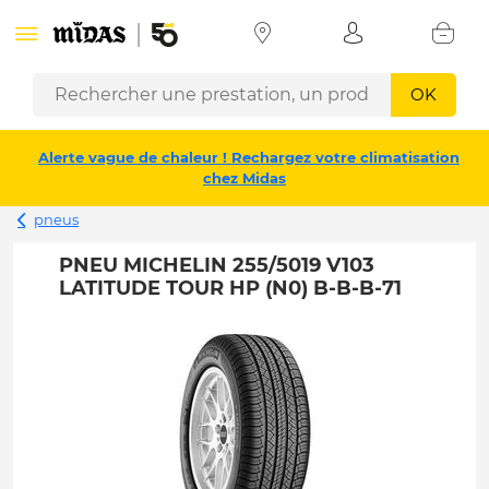
OK
Alerte vague de chaleur ! Rechargez votre climatisation
chez Midas
pneus
PNEU MICHELIN 255/5019 V103
LATITUDE TOUR HP (N0) B-B-B-71