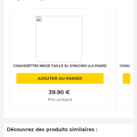
CHAUSSETTES NEIGE TAILLE XL SYNCHRO (LA PAIRE)
CHAUSSET
AJOUTER AU PANIER
 39.90 € 
Prix unitaire
Découvrez des produits similaires :