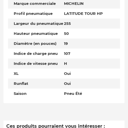
Marque commerciale
MICHELIN
Profil pneumatique
LATITUDE TOUR HP
Largeur du pneumatique
255
Hauteur pneumatique
50
Diamètre (en pouces)
19
Indice de charge pneu
107
Indice de vitesse pneu
H
XL
Oui
Runflat
Oui
Saison
Pneu Été
Ces produits pourraient vous intéresser :