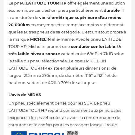
Le pneu
LATITUDE TOUR HP
offre également une solution
économique car c'est un pneu particulièrement
durable
. Il
a une durée de
vie kilométrique supérieure d'au moins
20 000km
en moyenne et se remplace moins rapidement
que les autres pneus de sa catégorie. C'est un atout propre à
la marque
MICHELIN
elle-même. Avec le pneu LATITUDE
TOUR HP, Michelin promet une
conduite confortable
. Un
très faible niveau sonore
variant entre 68dB et 71dB selon
la taille du pneu sélectionnée. Le pneu MICHELIN
LATITUDE TOUR HP existe en plusieurs dimensions : de
largeur 215mm à 295mm, de diamètre R16'' à R21'' et de
hauteurs variant de 40% à 70% de sa largeur.
L'avis de MIDAS
Un pneu spécialement pensé pour les SUV. Le pneu
LATITUDE TOUR HP répond correctement aux principales
exigences de ces véhicules à savoir : la consommation de
carburant et le confort pour les passagers lorsqu'il roule