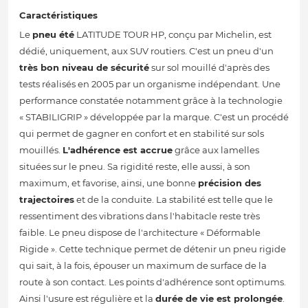
Caractéristiques
Le
pneu été
LATITUDE TOUR HP, conçu par Michelin, est
dédié, uniquement, aux SUV routiers. C'est un pneu d'un
très bon niveau de sécurité
sur sol mouillé d'après des
tests réalisés en 2005 par un organisme indépendant. Une
performance constatée notamment grâce à la technologie
« STABILIGRIP » développée par la marque. C'est un procédé
qui permet de gagner en confort et en stabilité sur sols
mouillés.
L'adhérence est accrue
grâce aux lamelles
situées sur le pneu. Sa rigidité reste, elle aussi, à son
maximum, et favorise, ainsi, une bonne
précision des
trajectoires
et de la conduite. La stabilité est telle que le
ressentiment des vibrations dans l'habitacle reste très
faible. Le pneu dispose de l'architecture « Déformable
Rigide ». Cette technique permet de détenir un pneu rigide
qui sait, à la fois, épouser un maximum de surface de la
route à son contact. Les points d'adhérence sont optimums.
Ainsi l'usure est régulière et la
durée de vie est prolongée
.