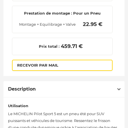
Prestation de montage : Pour un Pneu
 22.95 € 
Montage + Equilibrage + Valve
 459.71 € 
Prix total :
RECEVOIR PAR MAIL
Description
Utilisation
Le MICHELIN Pilot Sport 5 est un pneu été pour SUV
puissants et véhicules de tourisme. Ressentez le frisson
d'une conduite dynamique grâce à l'association de hautes