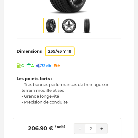
Dimensions
255/45 Y 18
C
A
72 db
Eté
Les points forts :
- Très bonnes performances de freinage sur
terrain mouillé et sec
- Grande longévité
- Précision de conduite
/ unité
 206.90 € 
-
+
2