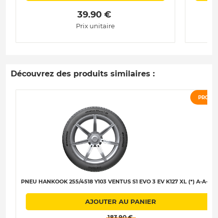
 39.90 € 
Prix unitaire
Découvrez des produits similaires :
PROMO
PNEU HANKOOK 255/4518 Y103 VENTUS S1 EVO 3 EV K127 XL (*) A-A-A-6
AJOUTER AU PANIER
 183.90 € 